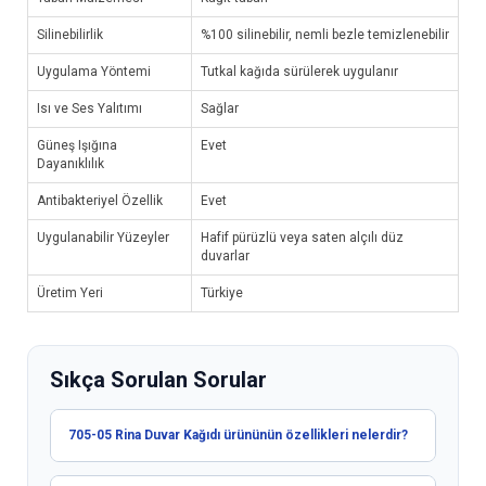
Silinebilirlik
%100 silinebilir, nemli bezle temizlenebilir
Uygulama Yöntemi
Tutkal kağıda sürülerek uygulanır
Isı ve Ses Yalıtımı
Sağlar
Güneş Işığına
Evet
Dayanıklılık
Antibakteriyel Özellik
Evet
Uygulanabilir Yüzeyler
Hafif pürüzlü veya saten alçılı düz
duvarlar
Üretim Yeri
Türkiye
Sıkça Sorulan Sorular
705-05 Rina Duvar Kağıdı ürününün özellikleri nelerdir?