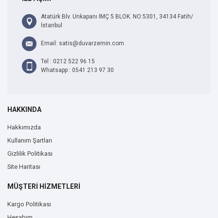
Atatürk Blv. Unkapanı İMÇ 5 BLOK. NO:5301, 34134 Fatih/
İstanbul
Email: satis@duvarzemin.com
Tel : 0212 522 96 15
Whatsapp : 0541 213 97 30
HAKKINDA
Hakkımızda
Kullanım Şartları
Gizlilik Politikası
Site Haritası
MÜŞTERİ HİZMETLERİ
Kargo Politikası
Hesabım