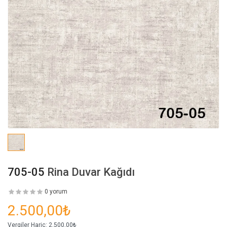
705-05
Rina Duvar Kağıdı
0 yorum
2.500,00₺
Vergiler Hariç:
2.500,00₺