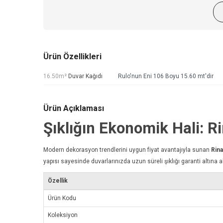
Ürün Özellikleri
16.50m²
Duvar Kağıdı
Rulo'nun Eni 106 Boyu 15.60 mt'dir
Ürün Açıklaması
Şıklığın Ekonomik Hali: 
Modern dekorasyon trendlerini uygun fiyat avantajıyla sunan
Rin
yapısı sayesinde duvarlarınızda uzun süreli şıklığı garanti altına al
Özellik
Ürün Kodu
Koleksiyon