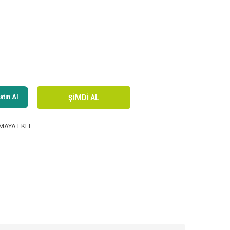
tın Al
MAYA EKLE