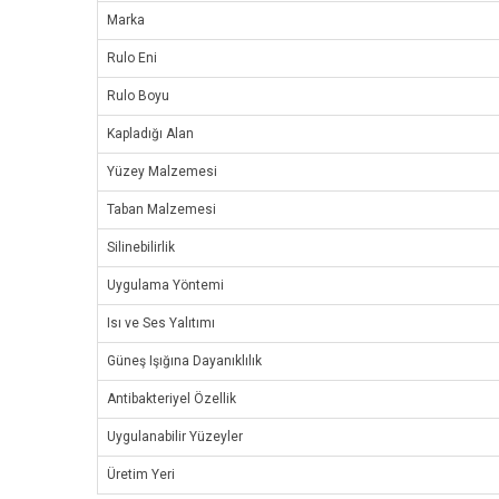
Marka
Rulo Eni
Rulo Boyu
Kapladığı Alan
Yüzey Malzemesi
Taban Malzemesi
Silinebilirlik
Uygulama Yöntemi
Isı ve Ses Yalıtımı
Güneş Işığına Dayanıklılık
Antibakteriyel Özellik
Uygulanabilir Yüzeyler
Üretim Yeri