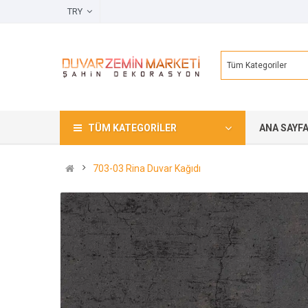
TRY
Tüm Kategoriler
TÜM KATEGORILER
ANA SAYF
703-03 Rina Duvar Kağıdı