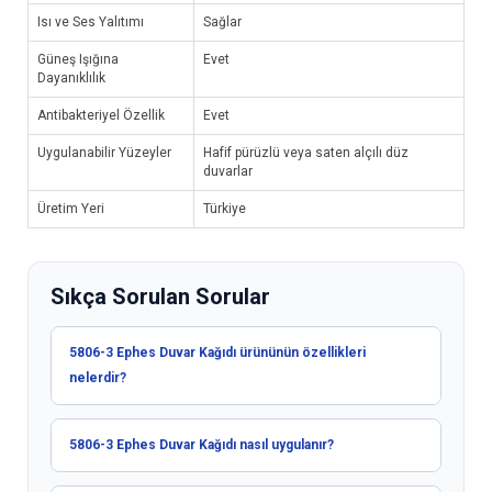
Isı ve Ses Yalıtımı
Sağlar
Güneş Işığına
Evet
Dayanıklılık
Antibakteriyel Özellik
Evet
Uygulanabilir Yüzeyler
Hafif pürüzlü veya saten alçılı düz
duvarlar
Üretim Yeri
Türkiye
Sıkça Sorulan Sorular
5806-3 Ephes Duvar Kağıdı ürününün özellikleri
nelerdir?
5806-3 Ephes Duvar Kağıdı nasıl uygulanır?