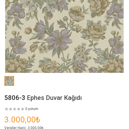
5806-3
Ephes Duvar Kağıdı
0 yorum
3.000,00₺
Vergiler Hariç:
3.000,00₺