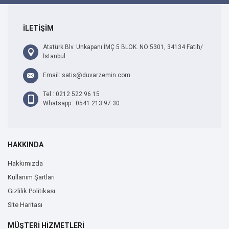
İLETİŞİM
Atatürk Blv. Unkapanı İMÇ 5 BLOK. NO:5301, 34134 Fatih/
İstanbul
Email: satis@duvarzemin.com
Tel : 0212 522 96 15
Whatsapp : 0541 213 97 30
HAKKINDA
Hakkımızda
Kullanım Şartları
Gizlilik Politikası
Site Haritası
MÜŞTERİ HİZMETLERİ