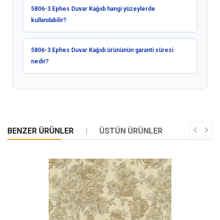
5806-3 Ephes Duvar Kağıdı hangi yüzeylerde
kullanılabilir?
5806-3 Ephes Duvar Kağıdı ürününün garanti süresi
nedir?
BENZER ÜRÜNLER
ÜSTÜN ÜRÜNLER