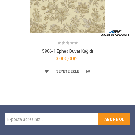
5806-1 Ephes Duvar Kağıdı
3.000,00₺
SEPETE EKLE
ABONE OL