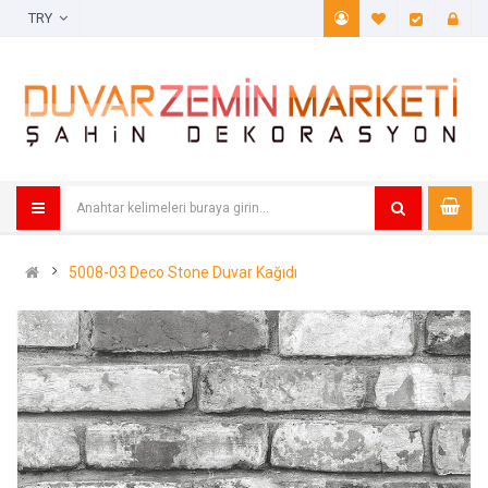
TRY
A. Listem (
Öde
5008-03 Deco Stone Duvar Kağıdı