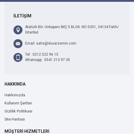
İLETİŞİM
Atatürk Blv. Unkapanı İMÇ 5 BLOK. NO:5301, 34134 Fatih/
İstanbul
Email: satis@duvarzemin.com
Tel : 0212 522 96 15
Whatsapp : 0541 213 97 30
HAKKINDA
Hakkımızda
Kullanım Şartları
Gizlilik Politikası
Site Haritası
MÜŞTERİ HİZMETLERİ