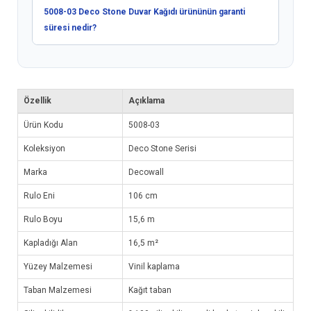
5008-03 Deco Stone Duvar Kağıdı ürününün garanti
süresi nedir?
Özellik
Açıklama
Ürün Kodu
5008-03
Koleksiyon
Deco Stone Serisi
Marka
Decowall
Rulo Eni
106 cm
Rulo Boyu
15,6 m
Kapladığı Alan
16,5 m²
Yüzey Malzemesi
Vinil kaplama
Taban Malzemesi
Kağıt taban