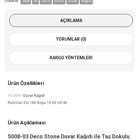
Etiketler:
5008
03
Deco
Stone
Duvar
Kağıdı
AÇIKLAMA
YORUMLAR (0)
KARGO YÖNTEMLERI
Ürün Özellikleri
16.50m²
Duvar Kağıdı
Rulo'nun Eni 106 Boyu 15.60 mt'dir
Ürün Açıklaması
5008-03
Deco Stone Duvar Kağıdı
ile Taş Dokulu