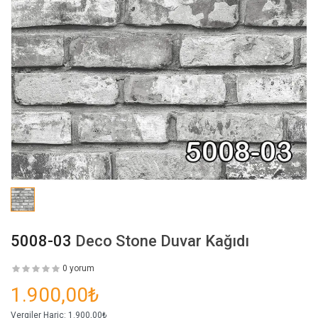
5008-03
Deco Stone Duvar Kağıdı
0 yorum
1.900,00₺
Vergiler Hariç:
1.900,00₺