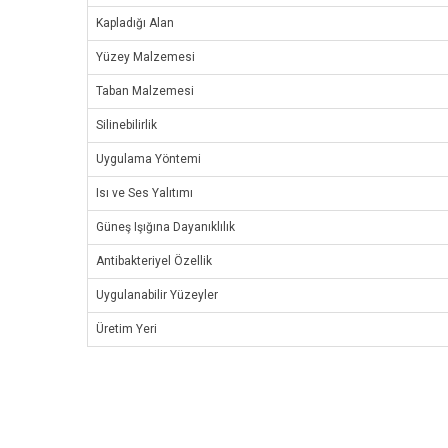
Kapladığı Alan
Yüzey Malzemesi
Taban Malzemesi
Silinebilirlik
Uygulama Yöntemi
Isı ve Ses Yalıtımı
Güneş Işığına Dayanıklılık
Antibakteriyel Özellik
Uygulanabilir Yüzeyler
Üretim Yeri