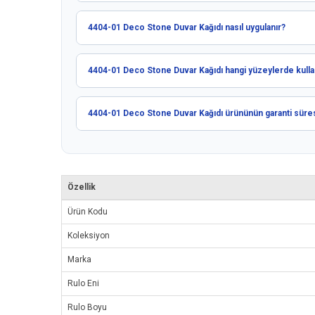
4404-01 Deco Stone Duvar Kağıdı nasıl uygulanır?
4404-01 Deco Stone Duvar Kağıdı hangi yüzeylerde kullanı
4404-01 Deco Stone Duvar Kağıdı ürününün garanti süres
Özellik
Ürün Kodu
Koleksiyon
Marka
Rulo Eni
Rulo Boyu