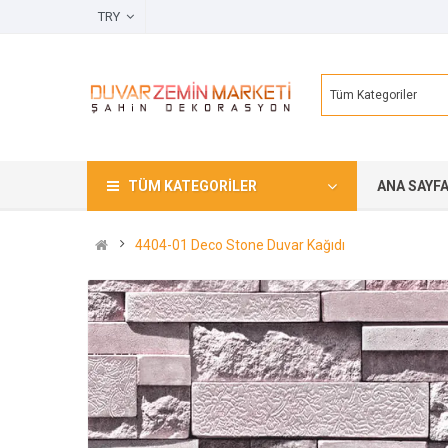
TRY
Tüm Kategoriler
TÜM KATEGORILER
ANA SAYF
4404-01 Deco Stone Duvar Kağıdı