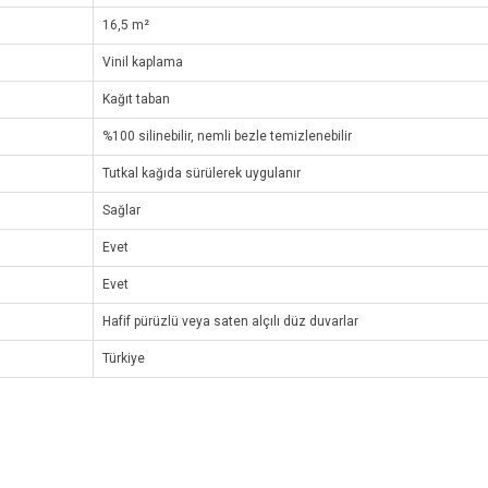
16,5 m²
Vinil kaplama
Kağıt taban
%100 silinebilir, nemli bezle temizlenebilir
Tutkal kağıda sürülerek uygulanır
Sağlar
Evet
Evet
Hafif pürüzlü veya saten alçılı düz duvarlar
Türkiye