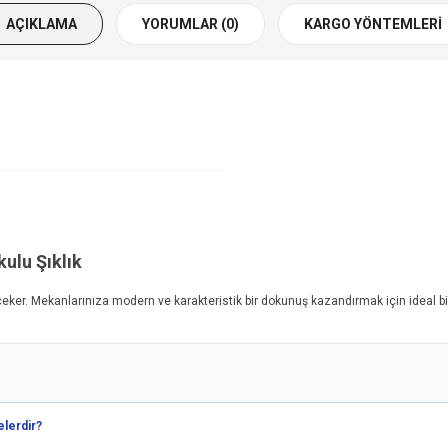
AÇIKLAMA
YORUMLAR (0)
KARGO YÖNTEMLERI
kulu Şıklık
eker. Mekanlarınıza modern ve karakteristik bir dokunuş kazandırmak için ideal bir 
elerdir?