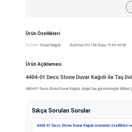
Ürün Özellikleri
16.50m²
Duvar Kağıdı
Rulo'nun Eni 106 Boyu 15.60 mt'dir
Ürün Açıklaması
4404-01
Deco Stone Duvar Kağıdı
ile Taş Do
4404-01
Deco Stone Duvar Kağıdı
, doğal taş görünümüyle dikkat ç
Sıkça Sorulan Sorular
4404-01 Deco Stone Duvar Kağıdı ürününün özellikleri n