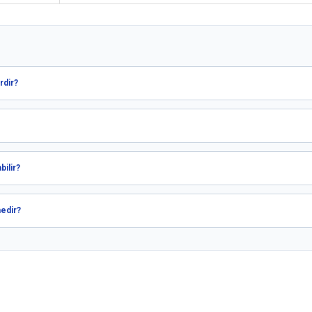
rdir?
bilir?
nedir?