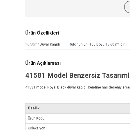
Ürün Özellikleri
16.50m²
Duvar Kağıdı
Rulo'nun Eni 106 Boyu 15.60 mt'dir
Ürün Açıklaması
41581 Model Benzersiz Tasarıml
41581 model
Royal Black duvar kağıdı
, kendine has deseniyle ya
Özellik
Ürün Kodu
Koleksiyon