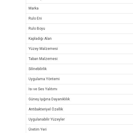
Marka
Rulo Eni
Rulo Boyu
Kapladığı Alan
Yüzey Malzemesi
Taban Malzemesi
Silinebilirlik
Uygulama Yöntemi
Isı ve Ses Yalıtımı
Güneş Işığına Dayanıklılık
Antibakteriyel Özellik
Uygulanabilir Yüzeyler
Üretim Yeri