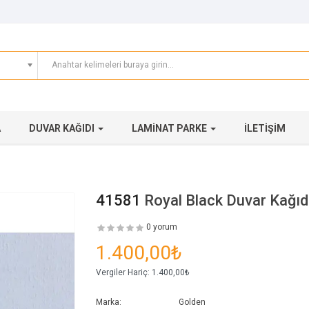
A
DUVAR KAĞIDI
LAMINAT PARKE
İLETIŞIM
41581
Royal Black Duvar Kağıd
0 yorum
1.400,00₺
Vergiler Hariç:
1.400,00₺
Marka:
Golden