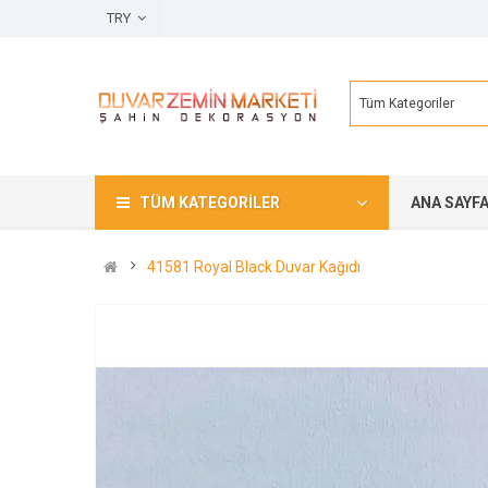
TRY
Tüm Kategoriler
TÜM KATEGORILER
ANA SAYF
41581 Royal Black Duvar Kağıdı