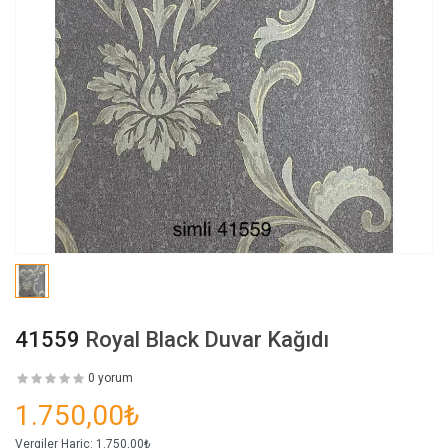
41559
Royal Black Duvar Kağıdı
0 yorum
1.750,00₺
Vergiler Hariç:
1.750,00₺