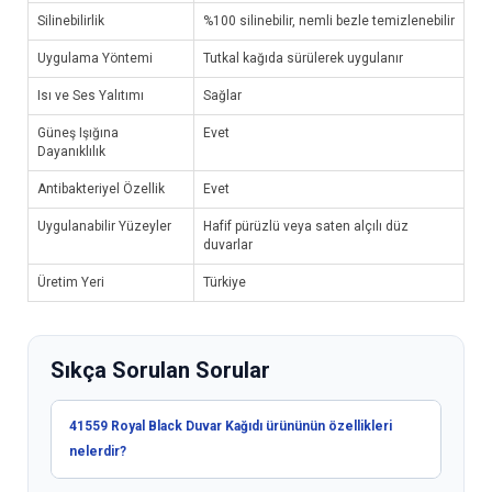
Silinebilirlik
%100 silinebilir, nemli bezle temizlenebilir
Uygulama Yöntemi
Tutkal kağıda sürülerek uygulanır
Isı ve Ses Yalıtımı
Sağlar
Güneş Işığına
Evet
Dayanıklılık
Antibakteriyel Özellik
Evet
Uygulanabilir Yüzeyler
Hafif pürüzlü veya saten alçılı düz
duvarlar
Üretim Yeri
Türkiye
Sıkça Sorulan Sorular
41559 Royal Black Duvar Kağıdı ürününün özellikleri
nelerdir?