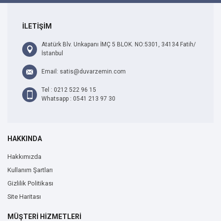
İLETİŞİM
Atatürk Blv. Unkapanı İMÇ 5 BLOK. NO:5301, 34134 Fatih/
İstanbul
Email: satis@duvarzemin.com
Tel : 0212 522 96 15
Whatsapp : 0541 213 97 30
HAKKINDA
Hakkımızda
Kullanım Şartları
Gizlilik Politikası
Site Haritası
MÜŞTERİ HİZMETLERİ