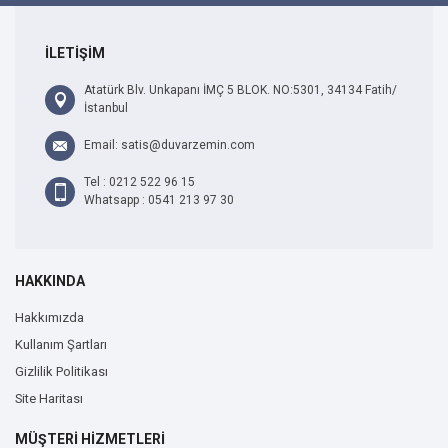
İLETİŞİM
Atatürk Blv. Unkapanı İMÇ 5 BLOK. NO:5301, 34134 Fatih/
İstanbul
Email: satis@duvarzemin.com
Tel : 0212 522 96 15
Whatsapp : 0541 213 97 30
HAKKINDA
Hakkımızda
Kullanım Şartları
Gizlilik Politikası
Site Haritası
MÜŞTERİ HİZMETLERİ