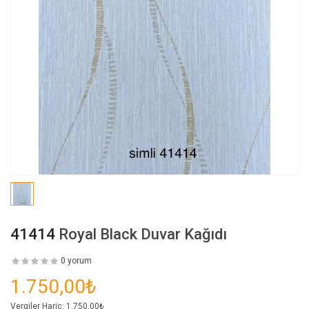
41414
Royal Black Duvar Kağıdı
0 yorum
1.750,00₺
Vergiler Hariç:
1.750,00₺