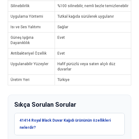
Silinebilirlik
%100 silinebilir, nemli bezle temizlenebilir
Uygulama Yöntemi
Tutkal kağıda sürülerek uygulanır
Isı ve Ses Yalıtımı
Sağlar
Güneş Işığına
Evet
Dayanıklılık
Antibakteriyel Özellik
Evet
Uygulanabilir Yüzeyler
Hafif pürüzlü veya saten alçılı düz
duvarlar
Üretim Yeri
Türkiye
Sıkça Sorulan Sorular
41414 Royal Black Duvar Kağıdı ürününün özellikleri
nelerdir?