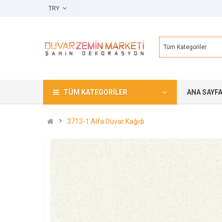
TRY
Tüm Kategoriler
TÜM KATEGORILER
ANA SAYF
3713-1 Alfa Duvar Kağıdı