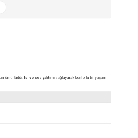
uzun ömürlüdür.
Isı ve ses yalıtımı
sağlayarak konforlu bir yaşam