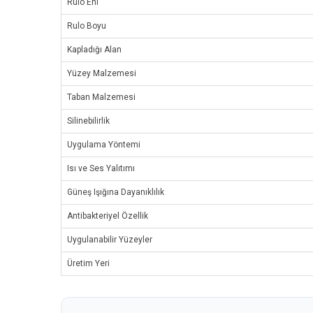
Rulo Eni
Rulo Boyu
Kapladığı Alan
Yüzey Malzemesi
Taban Malzemesi
Silinebilirlik
Uygulama Yöntemi
Isı ve Ses Yalıtımı
Güneş Işığına Dayanıklılık
Antibakteriyel Özellik
Uygulanabilir Yüzeyler
Üretim Yeri