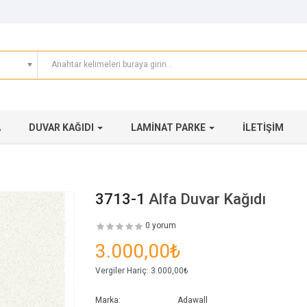
A
DUVAR KAĞIDI
LAMINAT PARKE
İLETIŞIM
3713-1
Alfa Duvar Kağıdı
0 yorum
3.000,00₺
Vergiler Hariç:
3.000,00₺
Marka:
Adawall