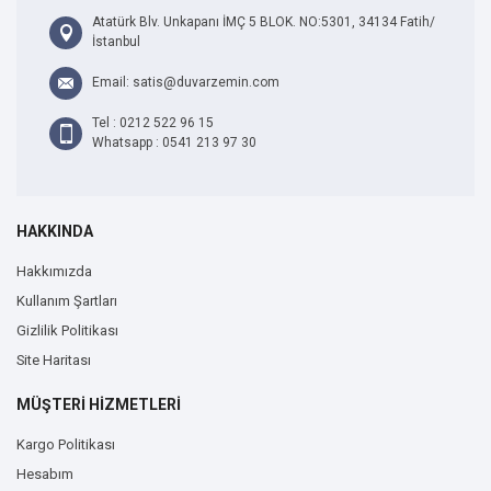
Atatürk Blv. Unkapanı İMÇ 5 BLOK. NO:5301, 34134 Fatih/
İstanbul
Email: satis@duvarzemin.com
Tel : 0212 522 96 15
Whatsapp : 0541 213 97 30
HAKKINDA
Hakkımızda
Kullanım Şartları
Gizlilik Politikası
Site Haritası
MÜŞTERİ HİZMETLERİ
Kargo Politikası
Hesabım