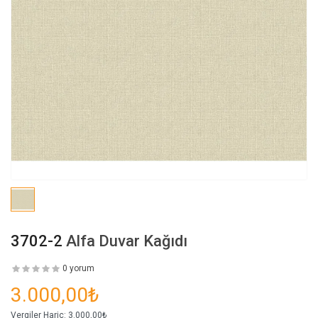
3702-2
Alfa Duvar Kağıdı
0 yorum
3.000,00₺
Vergiler Hariç:
3.000,00₺