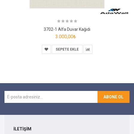
3702-1 Alfa Duvar Kağıdı
3.000,00₺
SEPETE EKLE
ABONE OL
İLETİŞİM