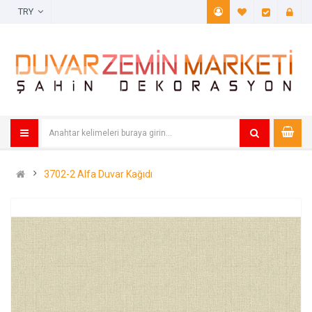
TRY
A. Listem (
Öde
3702-2 Alfa Duvar Kağıdı