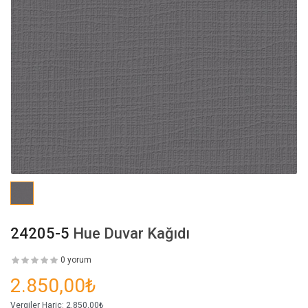
24205-5
Hue Duvar Kağıdı
0 yorum
2.850,00₺
Vergiler Hariç:
2.850,00₺