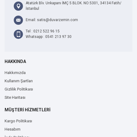
Atatürk Blv. Unkapanı İMÇ 5 BLOK. NO:5301, 34134 Fatih/
İstanbul
Email: satis@duvarzemin.com
Tel : 0212 522 96 15
Whatsapp : 0541 213 97 30
HAKKINDA
Hakkımızda
Kullanım Şartları
Gizlilik Politikası
Site Haritası
MÜŞTERİ HİZMETLERİ
Kargo Politikası
Hesabım