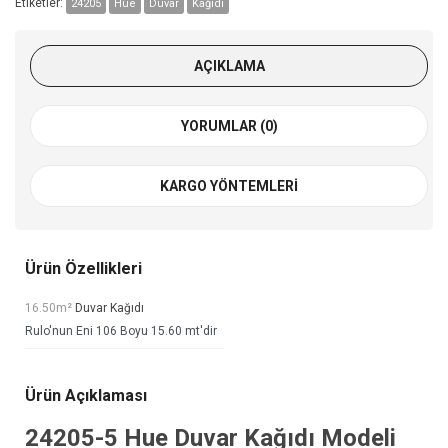
Etiketler:
24205
Hue
Duvar
Kağıdı
AÇIKLAMA
YORUMLAR (0)
KARGO YÖNTEMLERI
Ürün Özellikleri
16.50m²
Duvar Kağıdı
Rulo'nun Eni 106 Boyu 15.60 mt'dir
Ürün Açıklaması
24205-5
Hue Duvar Kağıdı
Modeli