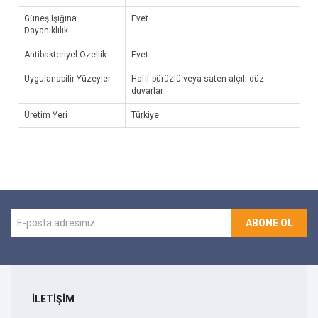
Güneş Işığına
Evet
Dayanıklılık
Antibakteriyel Özellik
Evet
Uygulanabilir Yüzeyler
Hafif pürüzlü veya saten alçılı düz
duvarlar
Üretim Yeri
Türkiye
ABONE OL
İLETİŞİM