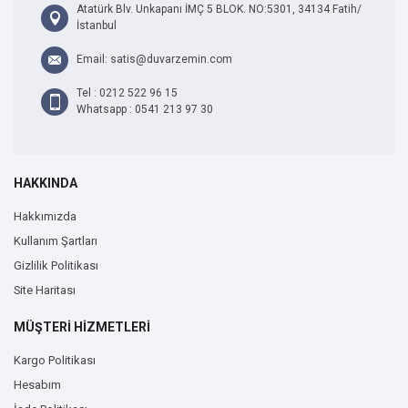
Atatürk Blv. Unkapanı İMÇ 5 BLOK. NO:5301, 34134 Fatih/
İstanbul
Email: satis@duvarzemin.com
Tel : 0212 522 96 15
Whatsapp : 0541 213 97 30
HAKKINDA
Hakkımızda
Kullanım Şartları
Gizlilik Politikası
Site Haritası
MÜŞTERİ HİZMETLERİ
Kargo Politikası
Hesabım