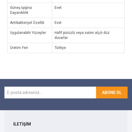
Güneş Işığına
Evet
Dayanıklılık
Antibakteriyel Özellik
Evet
Uygulanabilir Yüzeyler
Hafif pürüzlü veya saten alçılı düz
duvarlar
Üretim Yeri
Türkiye
ABONE OL
İLETİŞİM