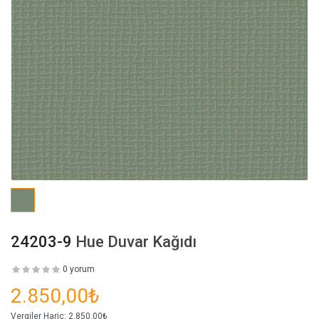
24203-9
Hue Duvar Kağıdı
0 yorum
2.850,00₺
Vergiler Hariç:
2.850,00₺