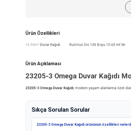
Ürün Özellikleri
16.50m²
Duvar Kağıdı
Rulo'nun Eni 106 Boyu 15.60 mt'dir
Ürün Açıklaması
23205-3
Omega Duvar Kağıdı
Mo
23205-3
Omega Duvar Kağıdı
, modern yaşam alanlarına özel olar
Sıkça Sorulan Sorular
23205-3 Omega Duvar Kağıdı ürününün özellikleri nelerd