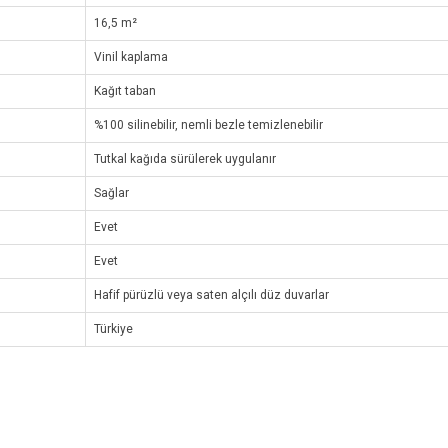
16,5 m²
Vinil kaplama
Kağıt taban
%100 silinebilir, nemli bezle temizlenebilir
Tutkal kağıda sürülerek uygulanır
Sağlar
Evet
Evet
Hafif pürüzlü veya saten alçılı düz duvarlar
Türkiye