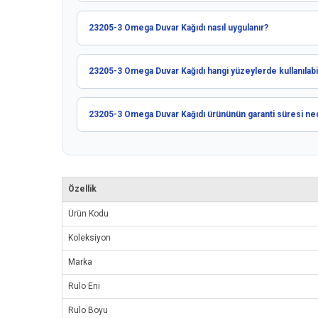
23205-3 Omega Duvar Kağıdı nasıl uygulanır?
23205-3 Omega Duvar Kağıdı hangi yüzeylerde kullanılabil
23205-3 Omega Duvar Kağıdı ürününün garanti süresi ne
Özellik
Ürün Kodu
Koleksiyon
Marka
Rulo Eni
Rulo Boyu