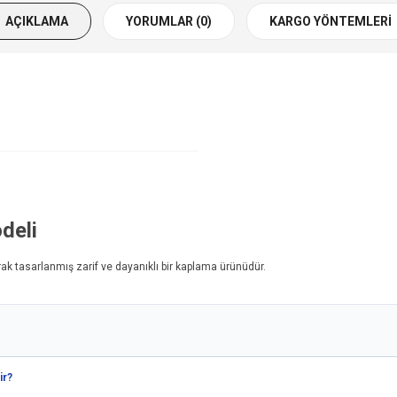
AÇIKLAMA
YORUMLAR (0)
KARGO YÖNTEMLERI
deli
ak tasarlanmış zarif ve dayanıklı bir kaplama ürünüdür.
ir?