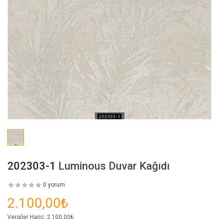
202303-1
Luminous Duvar Kağıdı
0 yorum
2.100,00₺
Vergiler Hariç:
2.100,00₺