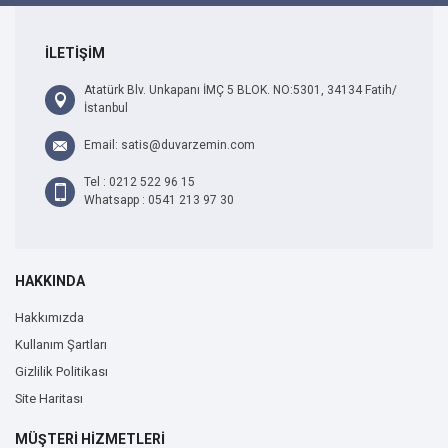
İLETİŞİM
Atatürk Blv. Unkapanı İMÇ 5 BLOK. NO:5301, 34134 Fatih/
İstanbul
Email: satis@duvarzemin.com
Tel : 0212 522 96 15
Whatsapp : 0541 213 97 30
HAKKINDA
Hakkımızda
Kullanım Şartları
Gizlilik Politikası
Site Haritası
MÜŞTERİ HİZMETLERİ