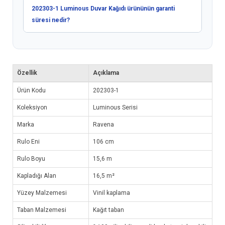
202303-1 Luminous Duvar Kağıdı ürününün garanti
süresi nedir?
Özellik
Açıklama
Ürün Kodu
202303-1
Koleksiyon
Luminous Serisi
Marka
Ravena
Rulo Eni
106 cm
Rulo Boyu
15,6 m
Kapladığı Alan
16,5 m²
Yüzey Malzemesi
Vinil kaplama
Taban Malzemesi
Kağıt taban