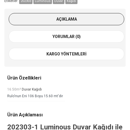
Etiketler:
202303
Luminous
Duvar
Kağıdı
AÇIKLAMA
YORUMLAR (0)
KARGO YÖNTEMLERI
Ürün Özellikleri
16.50m²
Duvar Kağıdı
Rulo'nun Eni 106 Boyu 15.60 mt'dir
Ürün Açıklaması
202303-1
Luminous Duvar Kağıdı
ile