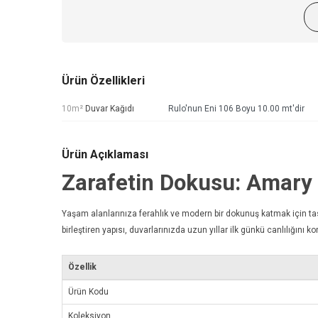
Ürün Özellikleri
10m²
Duvar Kağıdı
Rulo'nun Eni 106 Boyu 10.00 mt'dir
Ürün Açıklaması
Zarafetin Dokusu: Amar
Yaşam alanlarınıza ferahlık ve modern bir dokunuş katmak için t
birleştiren yapısı, duvarlarınızda uzun yıllar ilk günkü canlılığını kor
Özellik
Ürün Kodu
Koleksiyon