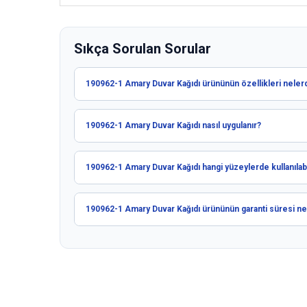
Sıkça Sorulan Sorular
190962-1 Amary Duvar Kağıdı ürününün özellikleri nelerd
190962-1 Amary Duvar Kağıdı nasıl uygulanır?
190962-1 Amary Duvar Kağıdı hangi yüzeylerde kullanılabi
190962-1 Amary Duvar Kağıdı ürününün garanti süresi ne