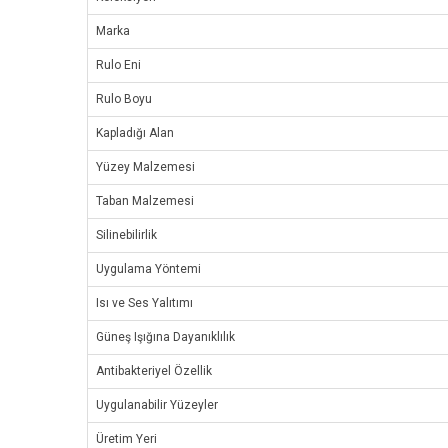
Marka
Rulo Eni
Rulo Boyu
Kapladığı Alan
Yüzey Malzemesi
Taban Malzemesi
Silinebilirlik
Uygulama Yöntemi
Isı ve Ses Yalıtımı
Güneş Işığına Dayanıklılık
Antibakteriyel Özellik
Uygulanabilir Yüzeyler
Üretim Yeri