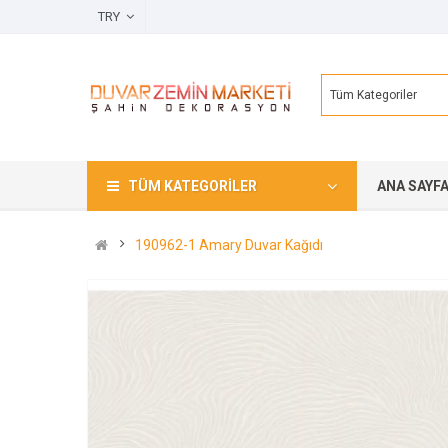
TRY
Tüm Kategoriler
TÜM KATEGORILER
ANA SAYF
190962-1 Amary Duvar Kağıdı