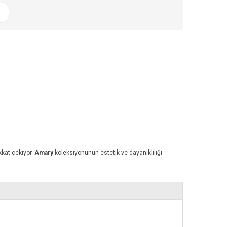
ikkat çekiyor.
Amary
koleksiyonunun estetik ve dayanıklılığı