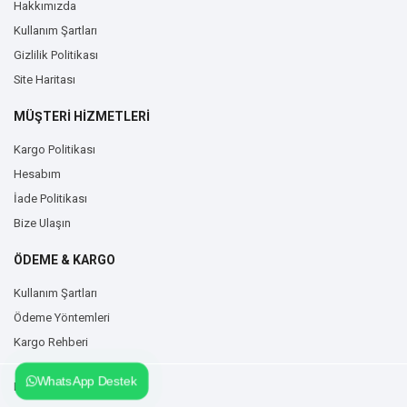
Hakkımızda
Kullanım Şartları
Gizlilik Politikası
Site Haritası
MÜŞTERİ HİZMETLERİ
Kargo Politikası
Hesabım
İade Politikası
Bize Ulaşın
ÖDEME & KARGO
Kullanım Şartları
Ödeme Yöntemleri
Kargo Rehberi
WhatsApp Destek
Duvarzemin.com © 2026