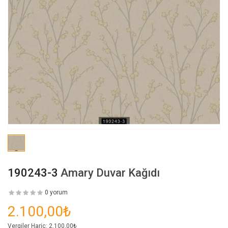
190243-3
Amary Duvar Kağıdı
0 yorum
2.100,00₺
Vergiler Hariç:
2.100,00₺