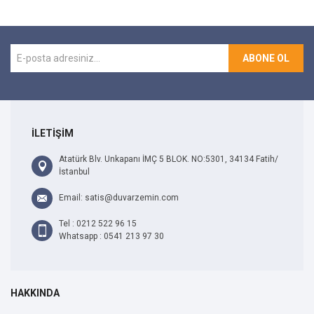
ABONE OL
İLETİŞİM
Atatürk Blv. Unkapanı İMÇ 5 BLOK. NO:5301, 34134 Fatih/
İstanbul
Email: satis@duvarzemin.com
Tel : 0212 522 96 15
Whatsapp : 0541 213 97 30
HAKKINDA