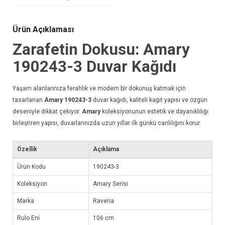
Ürün Açıklaması
Zarafetin Dokusu: Amary
190243-3
Duvar Kağıdı
Yaşam alanlarınıza ferahlık ve modern bir dokunuş katmak için
tasarlanan
Amary 190243-3
duvar kağıdı
, kaliteli kağıt yapısı ve özgün
deseniyle dikkat çekiyor.
Amary
koleksiyonunun estetik ve dayanıklılığı
birleştiren yapısı, duvarlarınızda uzun yıllar ilk günkü canlılığını korur.
Özellik
Açıklama
Ürün Kodu
190243-3
Koleksiyon
Amary Serisi
Marka
Ravena
Rulo Eni
106 cm