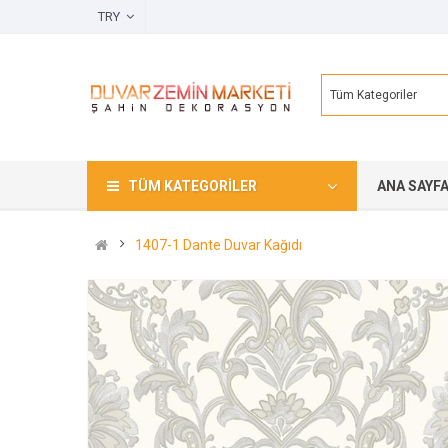
TRY
Tüm Kategoriler
TÜM KATEGORILER
ANA SAYF
1407-1 Dante Duvar Kağıdı