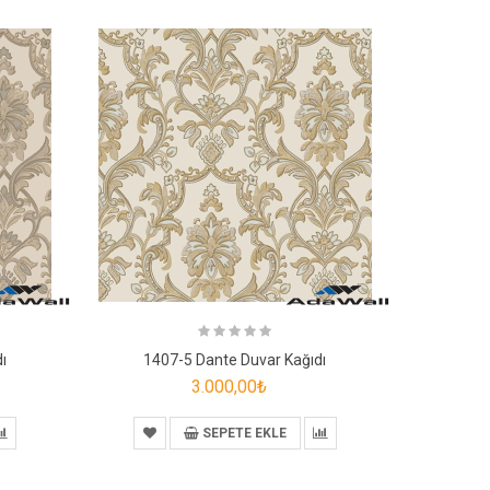
ı
1407-5 Dante Duvar Kağıdı
3.000,00₺
SEPETE EKLE