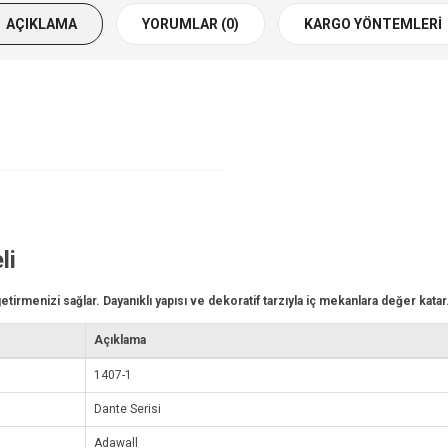
AÇIKLAMA
YORUMLAR (0)
KARGO YÖNTEMLERI
li
getirmenizi sağlar. Dayanıklı yapısı ve dekoratif tarzıyla iç mekanlara değer katar
Açıklama
1407-1
Dante Serisi
Adawall