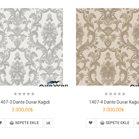
1407-3 Dante Duvar Kağıdı
1407-4 Dante Duvar Kağıd
3.000,00₺
3.000,00₺
SEPETE EKLE
SEPETE EKLE