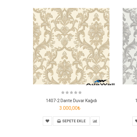
1407-2 Dante Duvar Kağıdı
3.000,00₺
SEPETE EKLE