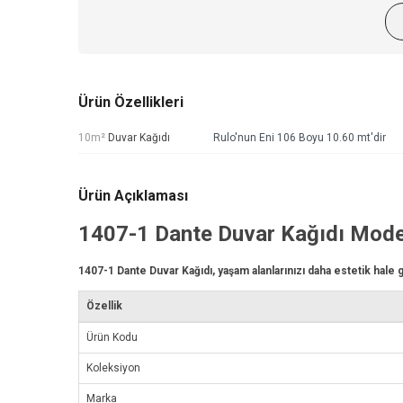
Ürün Özellikleri
10m²
Duvar Kağıdı
Rulo'nun Eni 106 Boyu 10.60 mt'dir
Ürün Açıklaması
1407-1
Dante Duvar Kağıdı
Mode
1407-1
Dante Duvar Kağıdı
, yaşam alanlarınızı daha estetik hale 
Özellik
Ürün Kodu
Koleksiyon
Marka