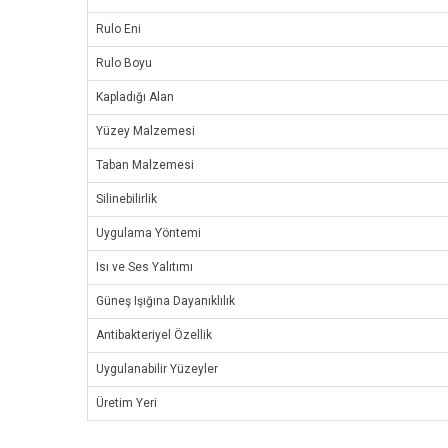
Rulo Eni
Rulo Boyu
Kapladığı Alan
Yüzey Malzemesi
Taban Malzemesi
Silinebilirlik
Uygulama Yöntemi
Isı ve Ses Yalıtımı
Güneş Işığına Dayanıklılık
Antibakteriyel Özellik
Uygulanabilir Yüzeyler
Üretim Yeri