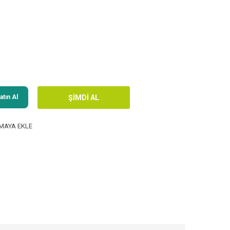
tın Al
MAYA EKLE