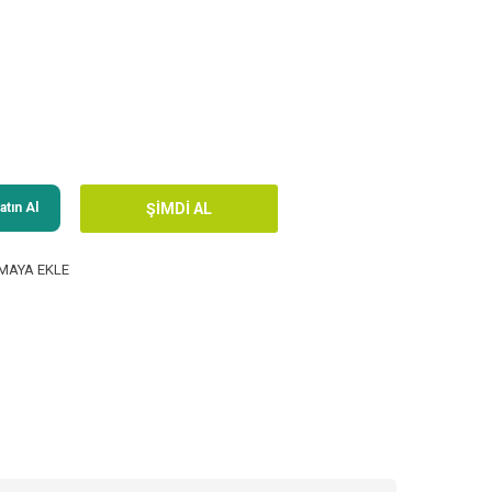
tın Al
MAYA EKLE