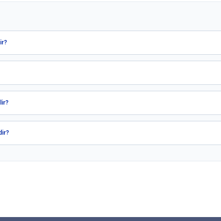
ir?
ir?
dir?