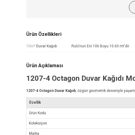
Ürün Özellikleri
10m²
Duvar Kağıdı
Rulo'nun Eni 106 Boyu 10.60 mt'dir
Ürün Açıklaması
1207-4
Octagon Duvar Kağıdı
Mo
1207-4
Octagon Duvar Kağıdı
, özgün geometrik deseniyle yaşam al
Özellik
Ürün Kodu
Koleksiyon
Marka