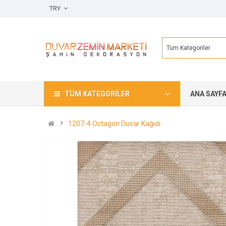
TRY
Tüm Kategoriler
TÜM KATEGORILER
ANA SAYF
1207-4 Octagon Duvar Kağıdı