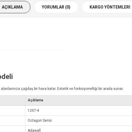
AÇIKLAMA
YORUMLAR (0)
KARGO YÖNTEMLERI
deli
anlarınıza çağdaş bir hava katar. Estetik ve fonksiyonelliği bir arada sunar.
Açıklama
1207-4
Octagon Serisi
Adawall