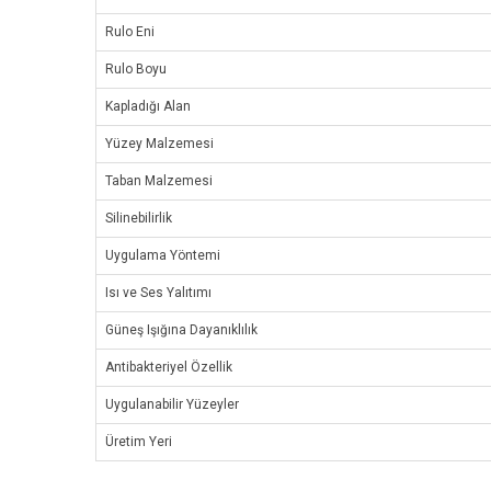
Rulo Eni
Rulo Boyu
Kapladığı Alan
Yüzey Malzemesi
Taban Malzemesi
Silinebilirlik
Uygulama Yöntemi
Isı ve Ses Yalıtımı
Güneş Işığına Dayanıklılık
Antibakteriyel Özellik
Uygulanabilir Yüzeyler
Üretim Yeri