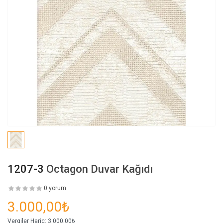
1207-3
Octagon Duvar Kağıdı
0 yorum
3.000,00₺
Vergiler Hariç:
3.000,00₺