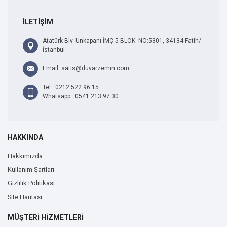
İLETİŞİM
Atatürk Blv. Unkapanı İMÇ 5 BLOK. NO:5301, 34134 Fatih/
İstanbul
Email: satis@duvarzemin.com
Tel : 0212 522 96 15
Whatsapp : 0541 213 97 30
HAKKINDA
Hakkımızda
Kullanım Şartları
Gizlilik Politikası
Site Haritası
MÜŞTERİ HİZMETLERİ