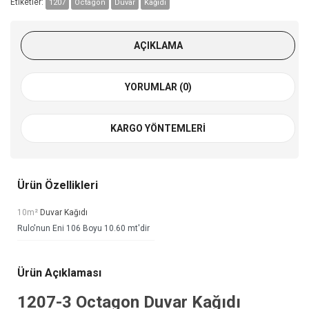
Etiketler:
1207
Octagon
Duvar
Kağıdı
AÇIKLAMA
YORUMLAR (0)
KARGO YÖNTEMLERI
Ürün Özellikleri
10m²
Duvar Kağıdı
Rulo'nun Eni 106 Boyu 10.60 mt'dir
Ürün Açıklaması
1207-3
Octagon Duvar Kağıdı