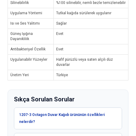
Silinebilirlik
%100 silinebilir, nemli bezle temizlenebilir
Uygulama Yöntemi
Tutkal kağıda sürülerek uygulanır
Isı ve Ses Yalıtımı
Sağlar
Güneş Işığına
Evet
Dayanıklılık
Antibakteriyel Özellik
Evet
Uygulanabilir Yüzeyler
Hafif pürüzlü veya saten alçılı düz
duvarlar
Üretim Yeri
Türkiye
Sıkça Sorulan Sorular
1207-3 Octagon Duvar Kağıdı ürününün özellikleri
nelerdir?