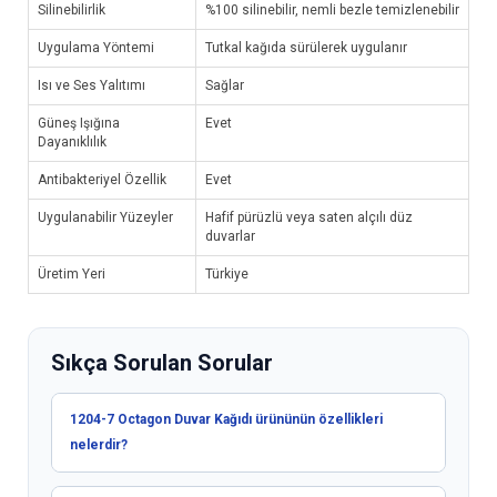
Silinebilirlik
%100 silinebilir, nemli bezle temizlenebilir
Uygulama Yöntemi
Tutkal kağıda sürülerek uygulanır
Isı ve Ses Yalıtımı
Sağlar
Güneş Işığına
Evet
Dayanıklılık
Antibakteriyel Özellik
Evet
Uygulanabilir Yüzeyler
Hafif pürüzlü veya saten alçılı düz
duvarlar
Üretim Yeri
Türkiye
Sıkça Sorulan Sorular
1204-7 Octagon Duvar Kağıdı ürününün özellikleri
nelerdir?