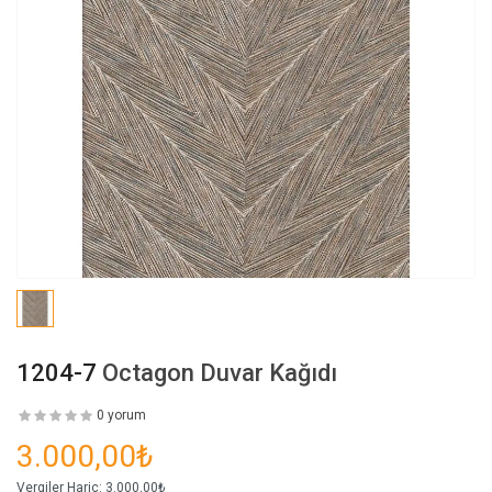
1204-7
Octagon Duvar Kağıdı
0 yorum
3.000,00₺
Vergiler Hariç:
3.000,00₺