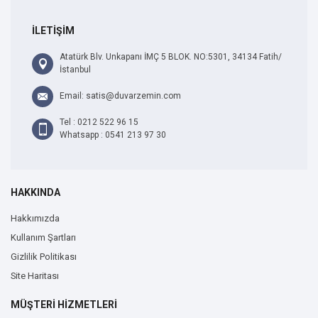
İLETİŞİM
Atatürk Blv. Unkapanı İMÇ 5 BLOK. NO:5301, 34134 Fatih/
İstanbul
Email: satis@duvarzemin.com
Tel : 0212 522 96 15
Whatsapp : 0541 213 97 30
HAKKINDA
Hakkımızda
Kullanım Şartları
Gizlilik Politikası
Site Haritası
MÜŞTERİ HİZMETLERİ