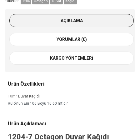
Etiketler:
1204
Octagon
Duvar
Kağıdı
AÇIKLAMA
YORUMLAR (0)
KARGO YÖNTEMLERI
Ürün Özellikleri
10m²
Duvar Kağıdı
Rulo'nun Eni 106 Boyu 10.60 mt'dir
Ürün Açıklaması
1204-7
Octagon Duvar Kağıdı