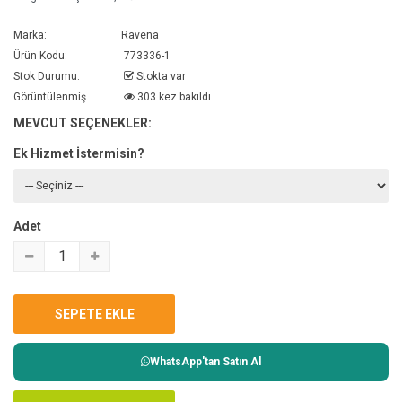
Marka:
Ravena
Ürün Kodu:
773336-1
Stok Durumu:
Stokta var
Görüntülenmiş
303 kez bakıldı
MEVCUT SEÇENEKLER:
Ek Hizmet İstermisin?
Adet
WhatsApp'tan Satın Al