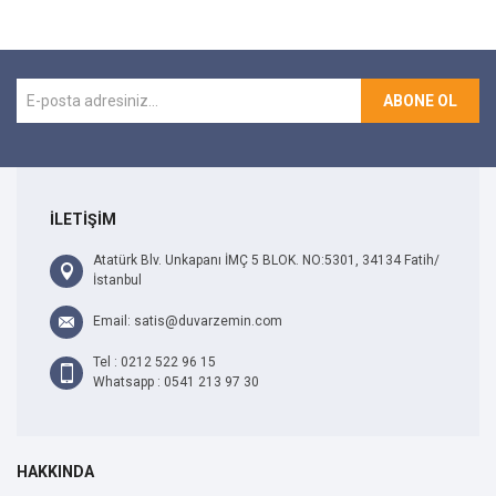
ABONE OL
İLETİŞİM
Atatürk Blv. Unkapanı İMÇ 5 BLOK. NO:5301, 34134 Fatih/
İstanbul
Email: satis@duvarzemin.com
Tel : 0212 522 96 15
Whatsapp : 0541 213 97 30
HAKKINDA