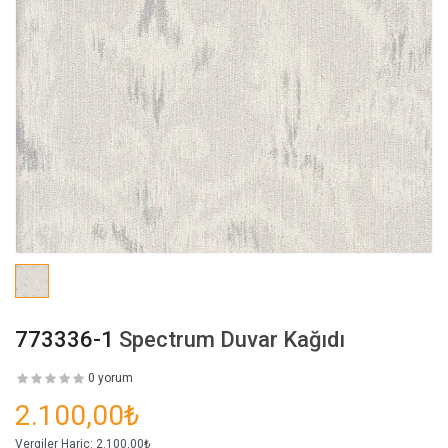
773336-1
Spectrum Duvar Kağıdı
0 yorum
2.100,00₺
Vergiler Hariç:
2.100,00₺