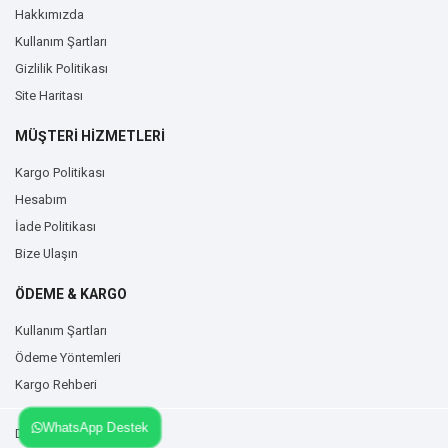
Hakkımızda
Kullanım Şartları
Gizlilik Politikası
Site Haritası
MÜŞTERİ HİZMETLERİ
Kargo Politikası
Hesabım
İade Politikası
Bize Ulaşın
ÖDEME & KARGO
Kullanım Şartları
Ödeme Yöntemleri
Kargo Rehberi
WhatsApp Destek
Duvarzemin.com © 2026