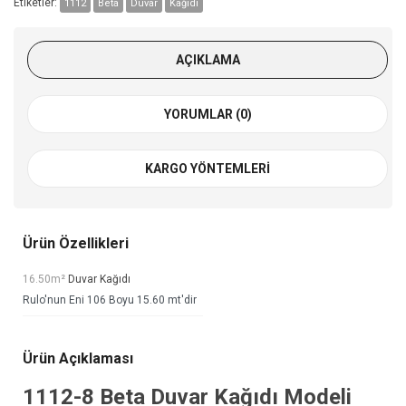
Etiketler:
1112
Beta
Duvar
Kağıdı
AÇIKLAMA
YORUMLAR (0)
KARGO YÖNTEMLERI
Ürün Özellikleri
16.50m²
Duvar Kağıdı
Rulo'nun Eni 106 Boyu 15.60 mt'dir
Ürün Açıklaması
1112-8
Beta Duvar Kağıdı
Modeli