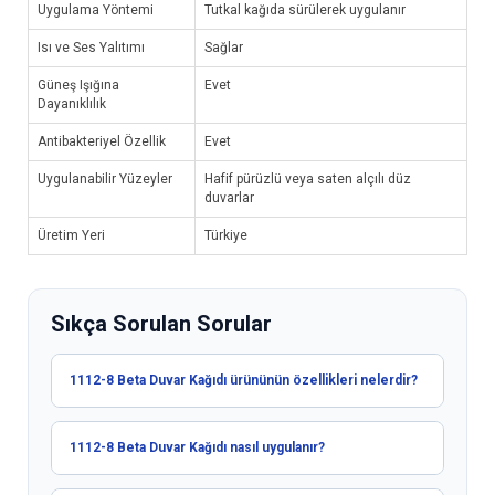
Uygulama Yöntemi
Tutkal kağıda sürülerek uygulanır
Isı ve Ses Yalıtımı
Sağlar
Güneş Işığına
Evet
Dayanıklılık
Antibakteriyel Özellik
Evet
Uygulanabilir Yüzeyler
Hafif pürüzlü veya saten alçılı düz
duvarlar
Üretim Yeri
Türkiye
Sıkça Sorulan Sorular
1112-8 Beta Duvar Kağıdı ürününün özellikleri nelerdir?
1112-8 Beta Duvar Kağıdı nasıl uygulanır?