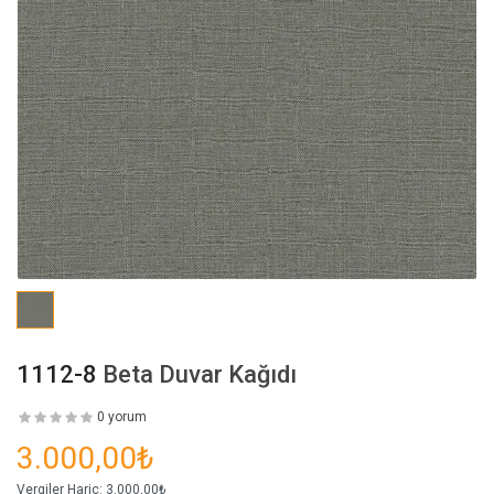
1112-8
Beta Duvar Kağıdı
0 yorum
3.000,00₺
Vergiler Hariç:
3.000,00₺