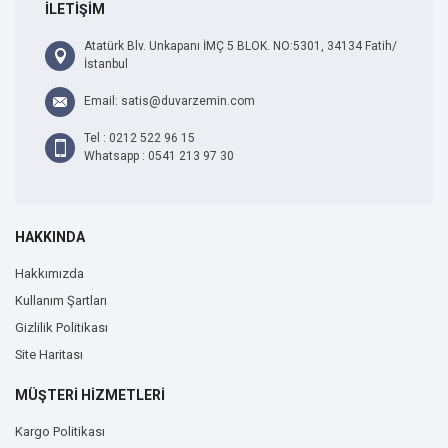
İLETİŞİM
Atatürk Blv. Unkapanı İMÇ 5 BLOK. NO:5301, 34134 Fatih/
İstanbul
Email: satis@duvarzemin.com
Tel : 0212 522 96 15
Whatsapp : 0541 213 97 30
HAKKINDA
Hakkımızda
Kullanım Şartları
Gizlilik Politikası
Site Haritası
MÜŞTERİ HİZMETLERİ
Kargo Politikası