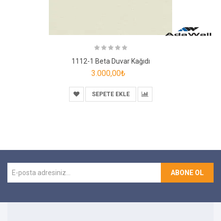
1112-1 Beta Duvar Kağıdı
3.000,00₺
SEPETE EKLE
ABONE OL