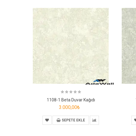
1108-1 Beta Duvar Kağıdı
3.000,00₺
SEPETE EKLE