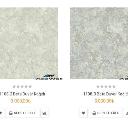
1108-2 Beta Duvar Kağıdı
1108-3 Beta Duvar Kağıd
3.000,00₺
3.000,00₺
SEPETE EKLE
SEPETE EKLE