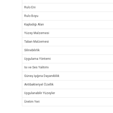
Rulo Eni
Rulo Boyu
Kapladığı Alan
Yüzey Malzemesi
Taban Malzemesi
Silinebilirlik
Uygulama Yöntemi
Isı ve Ses Yalıtımı
Güneş Işığına Dayanıklılık
Antibakteriyel Özellik
Uygulanabilir Yüzeyler
Üretim Yeri