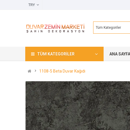
TRY
Tüm Kategoriler
TÜM KATEGORILER
ANA SAYF
1108-5 Beta Duvar Kağıdı