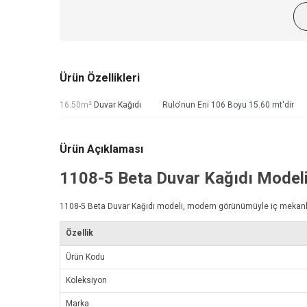
Ürün Özellikleri
16.50m²
Duvar Kağıdı
Rulo'nun Eni 106 Boyu 15.60 mt'dir
Ürün Açıklaması
1108-5
Beta Duvar Kağıdı
Model
1108-5
Beta Duvar Kağıdı
modeli, modern görünümüyle iç mekanlarını
Özellik
Ürün Kodu
Koleksiyon
Marka