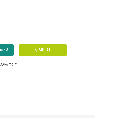
tın Al
MAYA EKLE