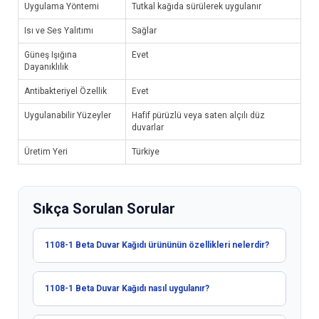
Uygulama Yöntemi
Tutkal kağıda sürülerek uygulanır
Isı ve Ses Yalıtımı
Sağlar
Güneş Işığına
Evet
Dayanıklılık
Antibakteriyel Özellik
Evet
Uygulanabilir Yüzeyler
Hafif pürüzlü veya saten alçılı düz
duvarlar
Üretim Yeri
Türkiye
Sıkça Sorulan Sorular
1108-1 Beta Duvar Kağıdı ürününün özellikleri nelerdir?
1108-1 Beta Duvar Kağıdı nasıl uygulanır?