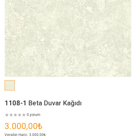
1108-1
Beta Duvar Kağıdı
0 yorum
3.000,00₺
Vergiler Hariç:
3.000,00₺