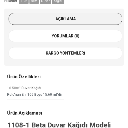
Etiketler:
1108
Beta
Duvar
Kağıdı
AÇIKLAMA
YORUMLAR (0)
KARGO YÖNTEMLERI
Ürün Özellikleri
16.50m²
Duvar Kağıdı
Rulo'nun Eni 106 Boyu 15.60 mt'dir
Ürün Açıklaması
1108-1
Beta Duvar Kağıdı
Modeli