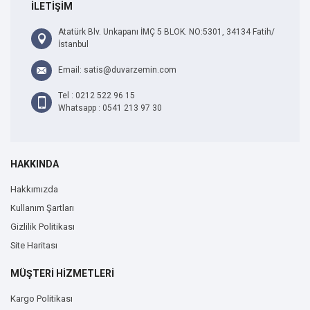
İLETİŞİM
Atatürk Blv. Unkapanı İMÇ 5 BLOK. NO:5301, 34134 Fatih/
İstanbul
Email: satis@duvarzemin.com
Tel : 0212 522 96 15
Whatsapp : 0541 213 97 30
HAKKINDA
Hakkımızda
Kullanım Şartları
Gizlilik Politikası
Site Haritası
MÜŞTERİ HİZMETLERİ
Kargo Politikası