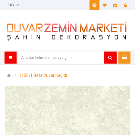
TRY
A. Listem (
Öde
1108-1 Beta Duvar Kağıdı