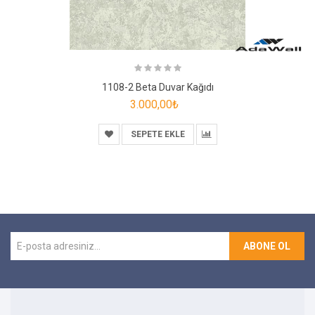
1108-2 Beta Duvar Kağıdı
3.000,00₺
SEPETE EKLE
ABONE OL