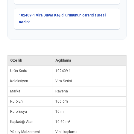
102409-1 Vira Duvar Kağıdı ürününün garanti süresi
nedir?
Özellik
Açıklama
Ürün Kodu
102409-1
Koleksiyon
Vira Serisi
Marka
Ravena
Rulo Eni
106 cm
Rulo Boyu
10 m
Kapladığı Alan
10.60 m²
Yüzey Malzemesi
Vinil kaplama