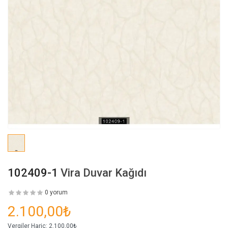
102409-1
Vira Duvar Kağıdı
0 yorum
2.100,00₺
Vergiler Hariç:
2.100,00₺