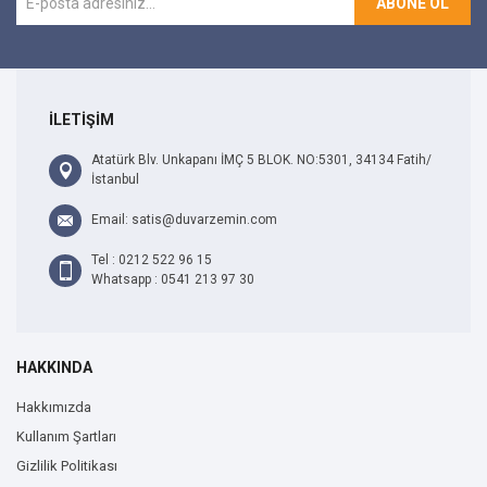
ABONE OL
İLETİŞİM
Atatürk Blv. Unkapanı İMÇ 5 BLOK. NO:5301, 34134 Fatih/
İstanbul
Email: satis@duvarzemin.com
Tel : 0212 522 96 15
Whatsapp : 0541 213 97 30
HAKKINDA
Hakkımızda
Kullanım Şartları
Gizlilik Politikası