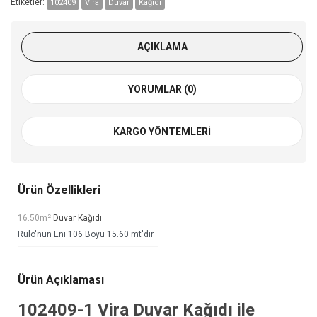
Etiketler:
102409
Vira
Duvar
Kağıdı
AÇIKLAMA
YORUMLAR (0)
KARGO YÖNTEMLERI
Ürün Özellikleri
16.50m²
Duvar Kağıdı
Rulo'nun Eni 106 Boyu 15.60 mt'dir
Ürün Açıklaması
102409-1
Vira Duvar Kağıdı
ile