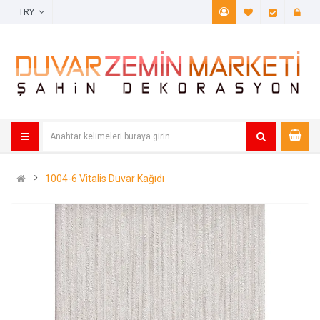
TRY
A. Listem (
Öde
1004-6 Vitalis Duvar Kağıdı