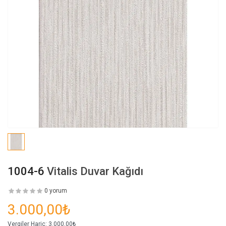
1004-6
Vitalis Duvar Kağıdı
0 yorum
3.000,00₺
Vergiler Hariç:
3.000,00₺