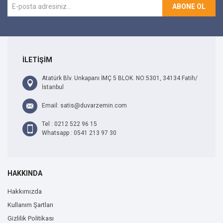
ABONE OL
İLETİŞİM
Atatürk Blv. Unkapanı İMÇ 5 BLOK. NO:5301, 34134 Fatih/
İstanbul
Email: satis@duvarzemin.com
Tel : 0212 522 96 15
Whatsapp : 0541 213 97 30
HAKKINDA
Hakkımızda
Kullanım Şartları
Gizlilik Politikası