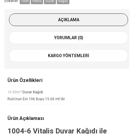
Etiketler:
1004
Vitalis
Duvar
Kağıdı
AÇIKLAMA
YORUMLAR (0)
KARGO YÖNTEMLERI
Ürün Özellikleri
16.50m²
Duvar Kağıdı
Rulo'nun Eni 106 Boyu 15.60 mt'dir
Ürün Açıklaması
1004-6
Vitalis Duvar Kağıdı
ile