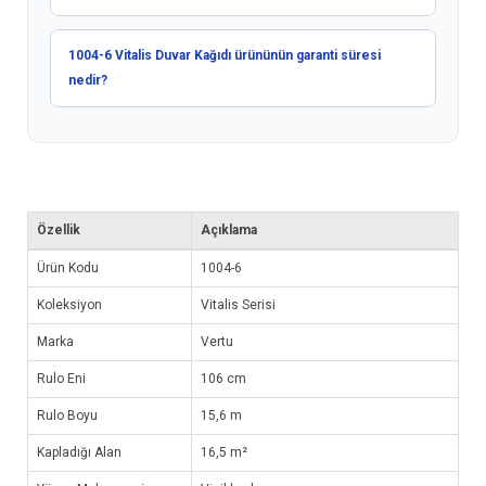
1004-6 Vitalis Duvar Kağıdı ürününün garanti süresi
nedir?
Özellik
Açıklama
Ürün Kodu
1004-6
Koleksiyon
Vitalis Serisi
Marka
Vertu
Rulo Eni
106 cm
Rulo Boyu
15,6 m
Kapladığı Alan
16,5 m²