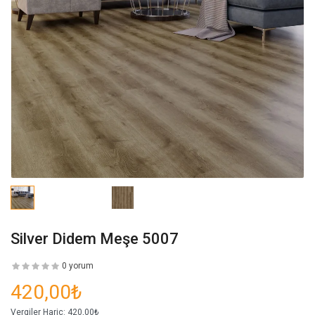
Silver Didem Meşe 5007
0 yorum
420,00₺
Vergiler Hariç:
420,00₺