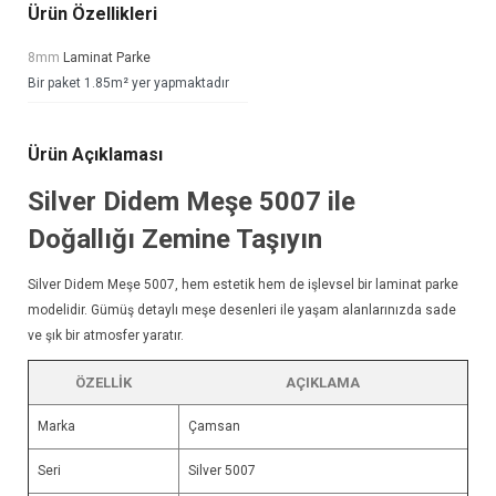
Ürün Özellikleri
8mm
Laminat Parke
Bir paket 1.85m² yer yapmaktadır
Ürün Açıklaması
Silver Didem Meşe 5007 ile
Doğallığı Zemine Taşıyın
Silver Didem Meşe 5007, hem estetik hem de işlevsel bir
laminat parke
modelidir. Gümüş detaylı meşe desenleri ile yaşam alanlarınızda sade
ve şık bir atmosfer yaratır.
ÖZELLIK
AÇIKLAMA
Marka
Çamsan
Seri
Silver 5007