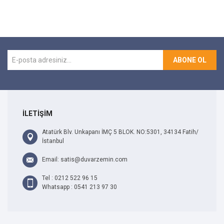
ABONE OL
İLETİŞİM
Atatürk Blv. Unkapanı İMÇ 5 BLOK. NO:5301, 34134 Fatih/
İstanbul
Email: satis@duvarzemin.com
Tel : 0212 522 96 15
Whatsapp : 0541 213 97 30