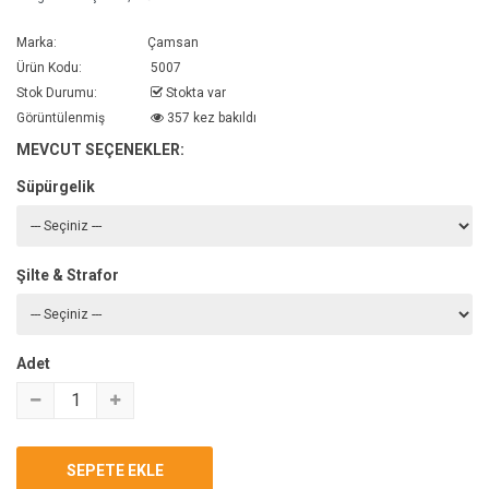
Marka:
Çamsan
Ürün Kodu:
5007
Stok Durumu:
Stokta var
Görüntülenmiş
357 kez bakıldı
MEVCUT SEÇENEKLER:
Süpürgelik
Şilte & Strafor
Adet