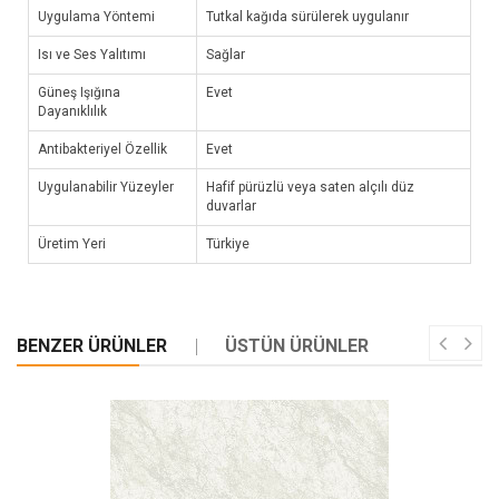
Uygulama Yöntemi
Tutkal kağıda sürülerek uygulanır
Isı ve Ses Yalıtımı
Sağlar
Güneş Işığına
Evet
Dayanıklılık
Antibakteriyel Özellik
Evet
Uygulanabilir Yüzeyler
Hafif pürüzlü veya saten alçılı düz
duvarlar
Üretim Yeri
Türkiye
BENZER ÜRÜNLER
ÜSTÜN ÜRÜNLER