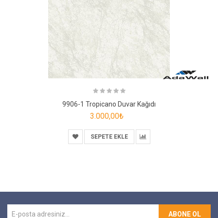
9906-1 Tropicano Duvar Kağıdı
3.000,00₺
SEPETE EKLE
ABONE OL