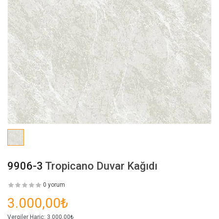
9906-3
Tropicano Duvar Kağıdı
0 yorum
3.000,00₺
Vergiler Hariç:
3.000,00₺