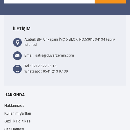
İLETİŞİM
Atatürk Blv. Unkapanı İMÇ 5 BLOK. NO:5301, 34134 Fatih/
İstanbul
Email: satis@duvarzemin.com
Tel : 0212 522 96 15
Whatsapp : 0541 213 97 30
HAKKINDA
Hakkımızda
Kullanım Şartları
Gizlilik Politikası
Site Haritası