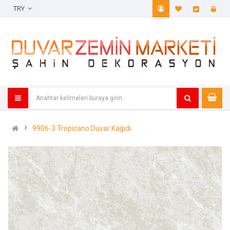
TRY
A. Listem (
Öde
9906-3 Tropicano Duvar Kağıdı