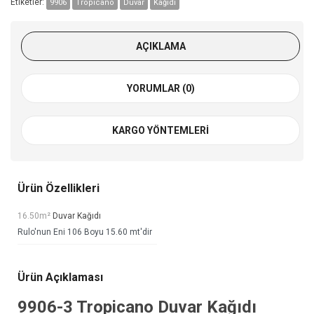
Etiketler:
9906
Tropicano
Duvar
Kağıdı
AÇIKLAMA
YORUMLAR (0)
KARGO YÖNTEMLERI
Ürün Özellikleri
16.50m²
Duvar Kağıdı
Rulo'nun Eni 106 Boyu 15.60 mt'dir
Ürün Açıklaması
9906-3
Tropicano Duvar Kağıdı