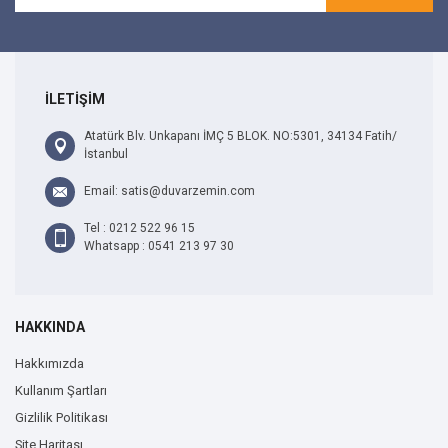
İLETİŞİM
Atatürk Blv. Unkapanı İMÇ 5 BLOK. NO:5301, 34134 Fatih/
İstanbul
Email: satis@duvarzemin.com
Tel : 0212 522 96 15
Whatsapp : 0541 213 97 30
HAKKINDA
Hakkımızda
Kullanım Şartları
Gizlilik Politikası
Site Haritası