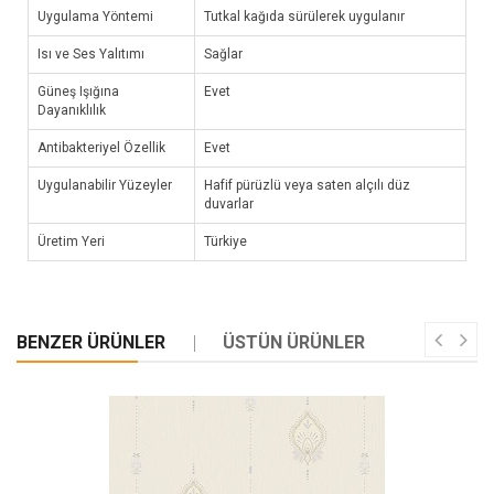
Uygulama Yöntemi
Tutkal kağıda sürülerek uygulanır
Isı ve Ses Yalıtımı
Sağlar
Güneş Işığına
Evet
Dayanıklılık
Antibakteriyel Özellik
Evet
Uygulanabilir Yüzeyler
Hafif pürüzlü veya saten alçılı düz
duvarlar
Üretim Yeri
Türkiye
BENZER ÜRÜNLER
ÜSTÜN ÜRÜNLER