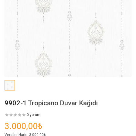
9902-1
Tropicano Duvar Kağıdı
0 yorum
3.000,00₺
Vergiler Hariç:
3.000,00₺