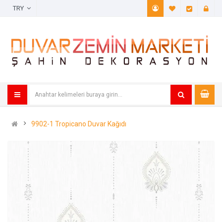
TRY
A. Listem (
Öde
9902-1 Tropicano Duvar Kağıdı