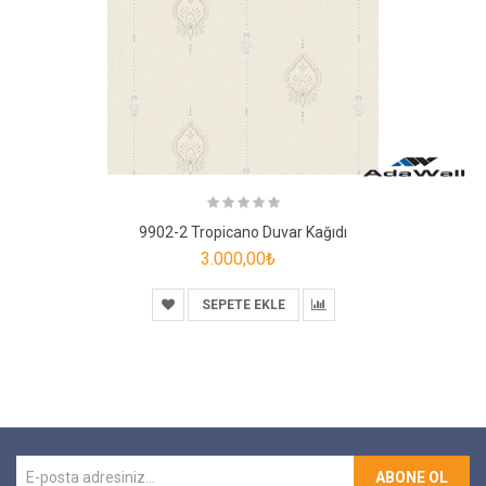
9902-2 Tropicano Duvar Kağıdı
3.000,00₺
SEPETE EKLE
ABONE OL