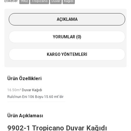
Etiketler:
9902
Tropicano
Duvar
Kağıdı
AÇIKLAMA
YORUMLAR (0)
KARGO YÖNTEMLERI
Ürün Özellikleri
16.50m²
Duvar Kağıdı
Rulo'nun Eni 106 Boyu 15.60 mt'dir
Ürün Açıklaması
9902-1
Tropicano Duvar Kağıdı