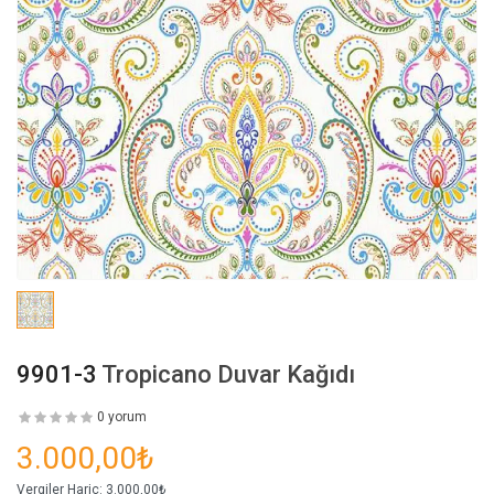
9901-3
Tropicano Duvar Kağıdı
0 yorum
3.000,00₺
Vergiler Hariç:
3.000,00₺