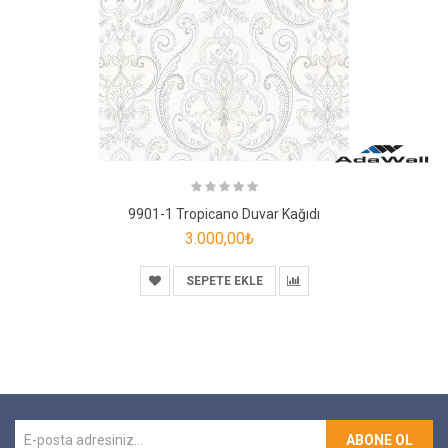
9901-1 Tropicano Duvar Kağıdı
3.000,00₺
SEPETE EKLE
ABONE OL