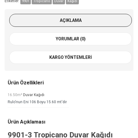
Etiketler:
9901
Tropicano
Duvar
Kağıdı
AÇIKLAMA
YORUMLAR (0)
KARGO YÖNTEMLERI
Ürün Özellikleri
16.50m²
Duvar Kağıdı
Rulo'nun Eni 106 Boyu 15.60 mt'dir
Ürün Açıklaması
9901-3
Tropicano Duvar Kağıdı