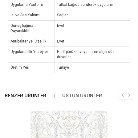
Uygulama Yöntemi
Tutkal kağıda sürülerek uygulanır
Isı ve Ses Yalıtımı
Sağlar
Güneş Işığına
Evet
Dayanıklılık
Antibakteriyel Özellik
Evet
Uygulanabilir Yüzeyler
Hafif pürüzlü veya saten alçılı düz
duvarlar
Üretim Yeri
Türkiye
BENZER ÜRÜNLER
ÜSTÜN ÜRÜNLER