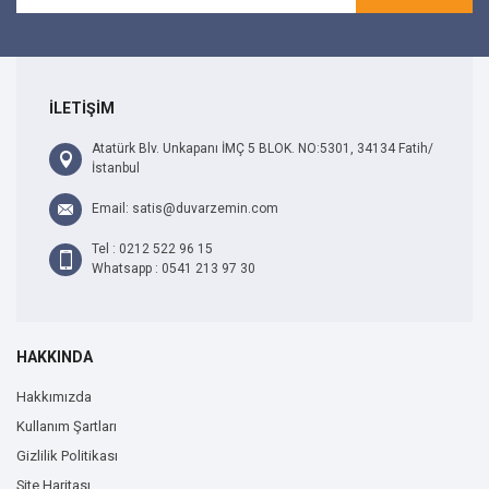
İLETİŞİM
Atatürk Blv. Unkapanı İMÇ 5 BLOK. NO:5301, 34134 Fatih/
İstanbul
Email: satis@duvarzemin.com
Tel : 0212 522 96 15
Whatsapp : 0541 213 97 30
HAKKINDA
Hakkımızda
Kullanım Şartları
Gizlilik Politikası
Site Haritası