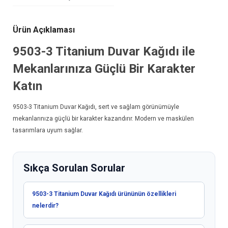
Ürün Açıklaması
9503-3
Titanium Duvar Kağıdı
ile
Mekanlarınıza Güçlü Bir Karakter
Katın
9503-3
Titanium Duvar Kağıdı
, sert ve sağlam görünümüyle
mekanlarınıza güçlü bir karakter kazandırır. Modern ve maskülen
tasarımlara uyum sağlar.
Sıkça Sorulan Sorular
9503-3 Titanium Duvar Kağıdı ürününün özellikleri
nelerdir?