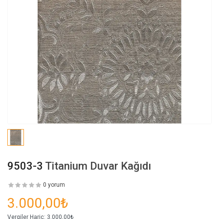
9503-3
Titanium Duvar Kağıdı
0 yorum
3.000,00₺
Vergiler Hariç:
3.000,00₺