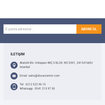
ABONE OL
İLETİŞİM
Atatürk Blv. Unkapanı İMÇ 5 BLOK. NO:5301, 34134 Fatih/
İstanbul
Email: satis@duvarzemin.com
Tel : 0212 522 96 15
Whatsapp : 0541 213 97 30