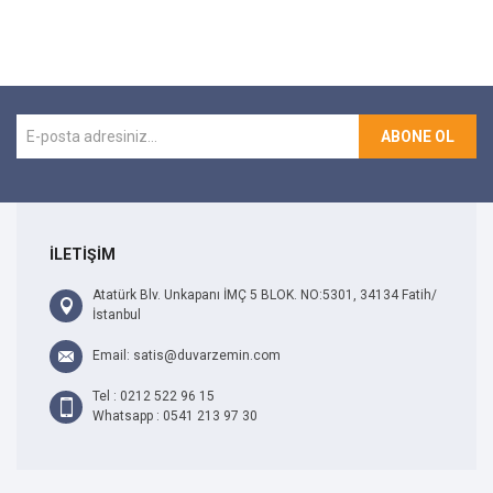
ABONE OL
İLETİŞİM
Atatürk Blv. Unkapanı İMÇ 5 BLOK. NO:5301, 34134 Fatih/
İstanbul
Email: satis@duvarzemin.com
Tel : 0212 522 96 15
Whatsapp : 0541 213 97 30