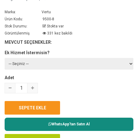
Marka:
Vertu
Ürün Kodu:
9500-8
Stok Durumu:
Stokta var
Görüntülenmiş
331 kez bakıldı
MEVCUT SEÇENEKLER:
Ek Hizmet İstermisin?
Adet
WhatsApp'tan Satın Al