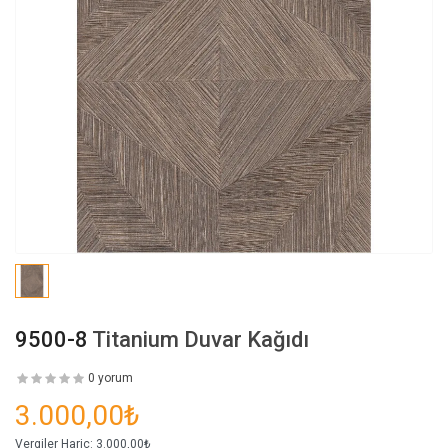
9500-8
Titanium Duvar Kağıdı
0 yorum
3.000,00₺
Vergiler Hariç:
3.000,00₺