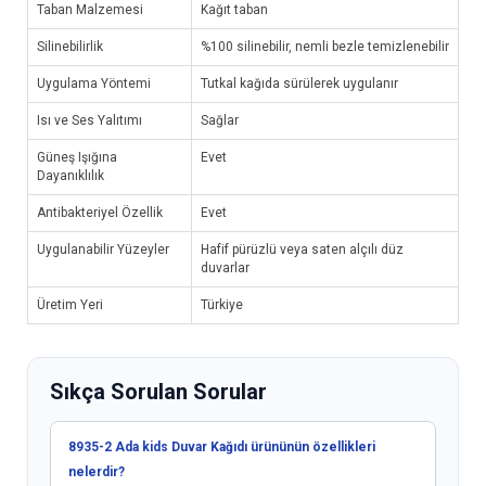
Taban Malzemesi
Kağıt taban
Silinebilirlik
%100 silinebilir, nemli bezle temizlenebilir
Uygulama Yöntemi
Tutkal kağıda sürülerek uygulanır
Isı ve Ses Yalıtımı
Sağlar
Güneş Işığına
Evet
Dayanıklılık
Antibakteriyel Özellik
Evet
Uygulanabilir Yüzeyler
Hafif pürüzlü veya saten alçılı düz
duvarlar
Üretim Yeri
Türkiye
Sıkça Sorulan Sorular
8935-2 Ada kids Duvar Kağıdı ürününün özellikleri
nelerdir?