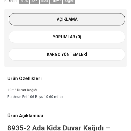
Etiketler:
8935
Ada
Kids
Duvar
Kağıdı
AÇIKLAMA
YORUMLAR (0)
KARGO YÖNTEMLERI
Ürün Özellikleri
10m²
Duvar Kağıdı
Rulo'nun Eni 106 Boyu 10.60 mt'dir
Ürün Açıklaması
8935-2
Ada Kids Duvar Kağıdı
–