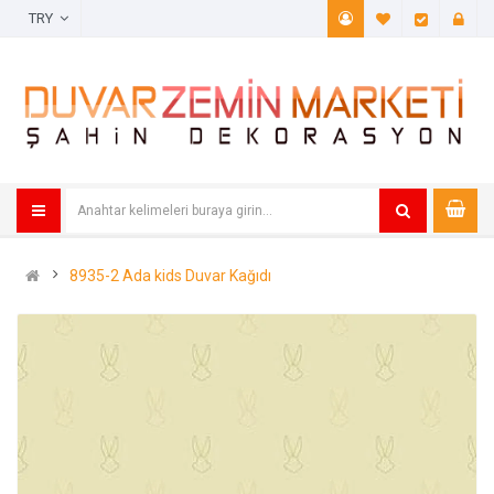
TRY
A. Listem (
Öde
8935-2 Ada kids Duvar Kağıdı