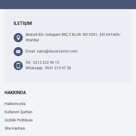
İLETİŞİM
Atatürk Blv. Unkapanı İMÇ 5 BLOK. NO:5301, 34134 Fatih/
İstanbul
Email: satis@duvarzemin.com
Tel : 0212 522 96 15
Whatsapp : 0541 213 97 30
HAKKINDA
Hakkımızda
Kullanım Şartları
Gizlilik Politikası
Site Haritası