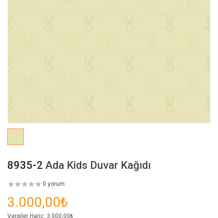
8935-2
Ada Kids Duvar Kağıdı
0 yorum
3.000,00₺
Vergiler Hariç:
3.000,00₺