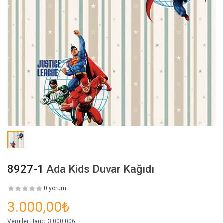
8927-1
Ada Kids Duvar Kağıdı
0 yorum
3.000,00₺
Vergiler Hariç:
3.000,00₺