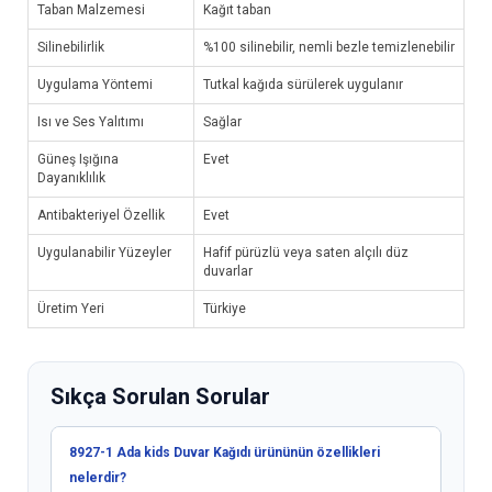
Taban Malzemesi
Kağıt taban
Silinebilirlik
%100 silinebilir, nemli bezle temizlenebilir
Uygulama Yöntemi
Tutkal kağıda sürülerek uygulanır
Isı ve Ses Yalıtımı
Sağlar
Güneş Işığına
Evet
Dayanıklılık
Antibakteriyel Özellik
Evet
Uygulanabilir Yüzeyler
Hafif pürüzlü veya saten alçılı düz
duvarlar
Üretim Yeri
Türkiye
Sıkça Sorulan Sorular
8927-1 Ada kids Duvar Kağıdı ürününün özellikleri
nelerdir?