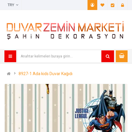
TRY
A. Listem (
Öde
8927-1 Ada kids Duvar Kağıdı