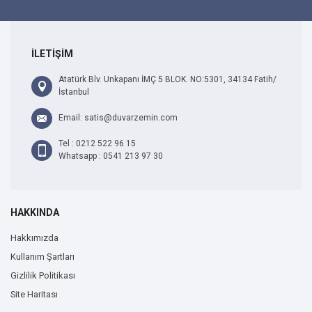
İLETİŞİM
Atatürk Blv. Unkapanı İMÇ 5 BLOK. NO:5301, 34134 Fatih/
İstanbul
Email: satis@duvarzemin.com
Tel : 0212 522 96 15
Whatsapp : 0541 213 97 30
HAKKINDA
Hakkımızda
Kullanım Şartları
Gizlilik Politikası
Site Haritası