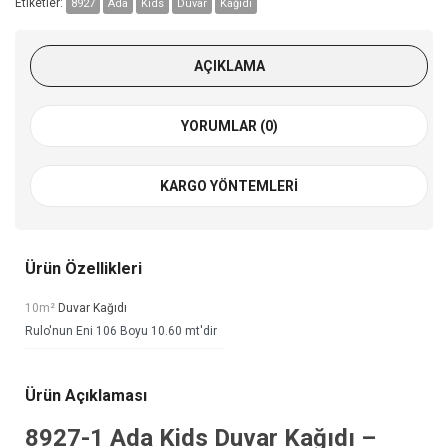
Etiketler:
8927
Ada
Kids
Duvar
Kağıdı
AÇIKLAMA
YORUMLAR (0)
KARGO YÖNTEMLERI
Ürün Özellikleri
10m²
Duvar Kağıdı
Rulo'nun Eni 106 Boyu 10.60 mt'dir
Ürün Açıklaması
8927-1
Ada Kids Duvar Kağıdı
–