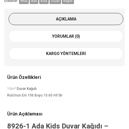
Etiketler:
8926
Ada
Kids
Duvar
Kağıdı
AÇIKLAMA
YORUMLAR (0)
KARGO YÖNTEMLERI
Ürün Özellikleri
10m²
Duvar Kağıdı
Rulo'nun Eni 106 Boyu 10.60 mt'dir
Ürün Açıklaması
8926-1
Ada Kids Duvar Kağıdı
–