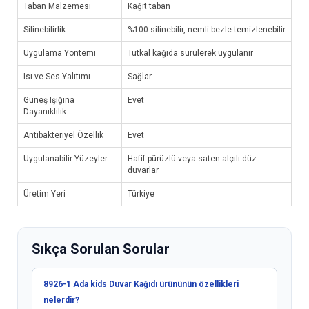
Taban Malzemesi
Kağıt taban
Silinebilirlik
%100 silinebilir, nemli bezle temizlenebilir
Uygulama Yöntemi
Tutkal kağıda sürülerek uygulanır
Isı ve Ses Yalıtımı
Sağlar
Güneş Işığına
Evet
Dayanıklılık
Antibakteriyel Özellik
Evet
Uygulanabilir Yüzeyler
Hafif pürüzlü veya saten alçılı düz
duvarlar
Üretim Yeri
Türkiye
Sıkça Sorulan Sorular
8926-1 Ada kids Duvar Kağıdı ürününün özellikleri
nelerdir?