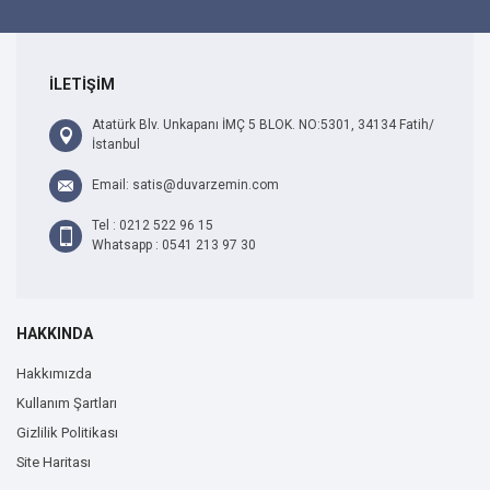
İLETİŞİM
Atatürk Blv. Unkapanı İMÇ 5 BLOK. NO:5301, 34134 Fatih/
İstanbul
Email: satis@duvarzemin.com
Tel : 0212 522 96 15
Whatsapp : 0541 213 97 30
HAKKINDA
Hakkımızda
Kullanım Şartları
Gizlilik Politikası
Site Haritası