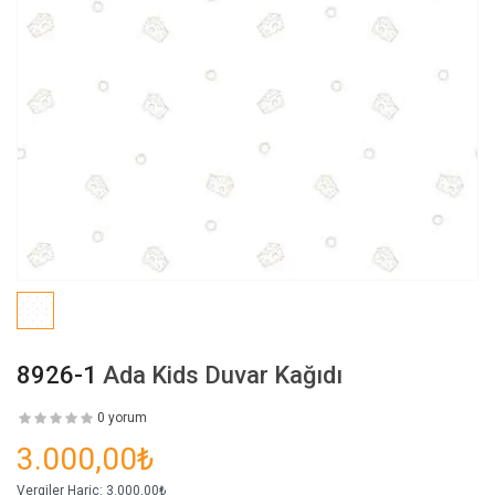
8926-1
Ada Kids Duvar Kağıdı
0 yorum
3.000,00₺
Vergiler Hariç:
3.000,00₺