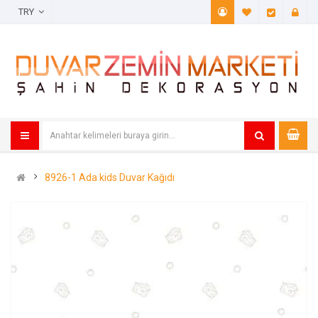
TRY
A. Listem (
Öde
8926-1 Ada kids Duvar Kağıdı