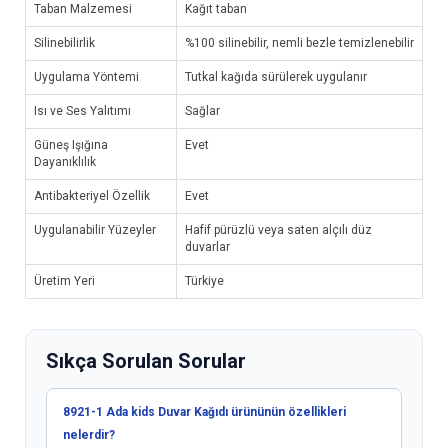
Taban Malzemesi
Kağıt taban
Silinebilirlik
%100 silinebilir, nemli bezle temizlenebilir
Uygulama Yöntemi
Tutkal kağıda sürülerek uygulanır
Isı ve Ses Yalıtımı
Sağlar
Güneş Işığına
Evet
Dayanıklılık
Antibakteriyel Özellik
Evet
Uygulanabilir Yüzeyler
Hafif pürüzlü veya saten alçılı düz
duvarlar
Üretim Yeri
Türkiye
Sıkça Sorulan Sorular
8921-1 Ada kids Duvar Kağıdı ürününün özellikleri
nelerdir?