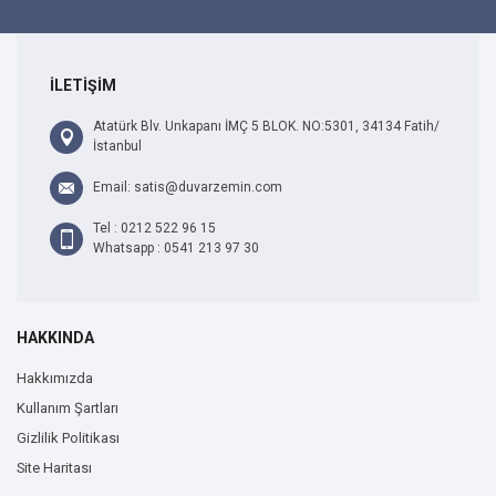
İLETİŞİM
Atatürk Blv. Unkapanı İMÇ 5 BLOK. NO:5301, 34134 Fatih/
İstanbul
Email: satis@duvarzemin.com
Tel : 0212 522 96 15
Whatsapp : 0541 213 97 30
HAKKINDA
Hakkımızda
Kullanım Şartları
Gizlilik Politikası
Site Haritası