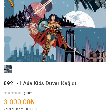
8921-1
Ada Kids Duvar Kağıdı
0 yorum
3.000,00₺
Vergiler Hariç:
3.000,00₺