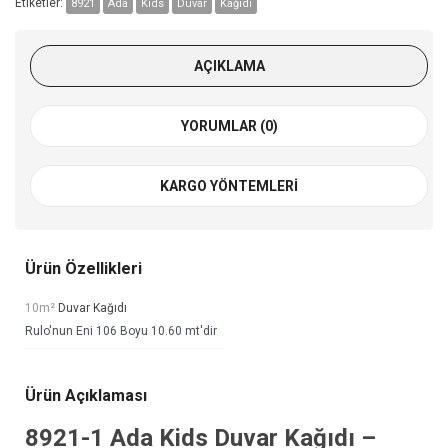
Etiketler:
8921
Ada
Kids
Duvar
Kağıdı
AÇIKLAMA
YORUMLAR (0)
KARGO YÖNTEMLERI
Ürün Özellikleri
10m²
Duvar Kağıdı
Rulo'nun Eni 106 Boyu 10.60 mt'dir
Ürün Açıklaması
8921-1
Ada Kids Duvar Kağıdı
–