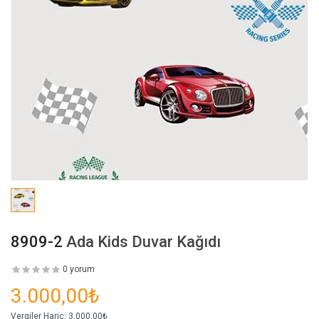
8909-2
Ada Kids Duvar Kağıdı
0 yorum
3.000,00₺
Vergiler Hariç:
3.000,00₺