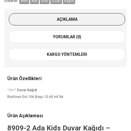
Etiketler:
8909
Ada
Kids
Duvar
Kağıdı
AÇIKLAMA
YORUMLAR (0)
KARGO YÖNTEMLERI
Ürün Özellikleri
10m²
Duvar Kağıdı
Rulo'nun Eni 106 Boyu 10.60 mt'dir
Ürün Açıklaması
8909-2
Ada Kids Duvar Kağıdı
–