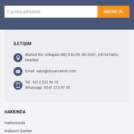
ABONE OL
İLETİŞİM
Atatürk Blv. Unkapanı İMÇ 5 BLOK. NO:5301, 34134 Fatih/
İstanbul
Email: satis@duvarzemin.com
Tel : 0212 522 96 15
Whatsapp : 0541 213 97 30
HAKKINDA
Hakkımızda
Kullanım Şartları