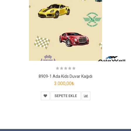
8909-1 Ada Kids Duvar Kağıdı
3.000,00₺
SEPETE EKLE