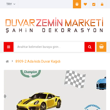
TRY
A. Listem (
Öde
8909-2 Ada kids Duvar Kağıdı