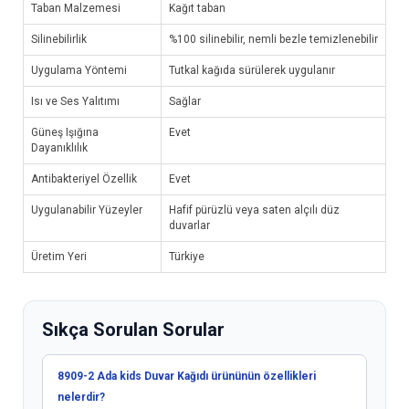
Taban Malzemesi
Kağıt taban
Silinebilirlik
%100 silinebilir, nemli bezle temizlenebilir
Uygulama Yöntemi
Tutkal kağıda sürülerek uygulanır
Isı ve Ses Yalıtımı
Sağlar
Güneş Işığına
Evet
Dayanıklılık
Antibakteriyel Özellik
Evet
Uygulanabilir Yüzeyler
Hafif pürüzlü veya saten alçılı düz
duvarlar
Üretim Yeri
Türkiye
Sıkça Sorulan Sorular
8909-2 Ada kids Duvar Kağıdı ürününün özellikleri
nelerdir?