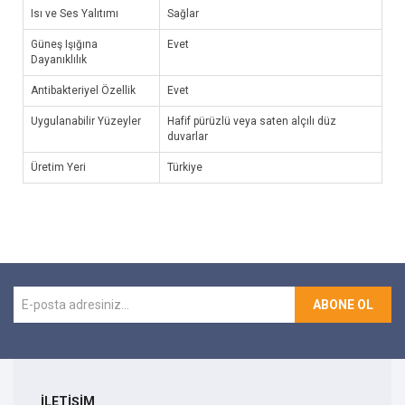
Isı ve Ses Yalıtımı
Sağlar
Güneş Işığına
Evet
Dayanıklılık
Antibakteriyel Özellik
Evet
Uygulanabilir Yüzeyler
Hafif pürüzlü veya saten alçılı düz
duvarlar
Üretim Yeri
Türkiye
ABONE OL
İLETİŞİM