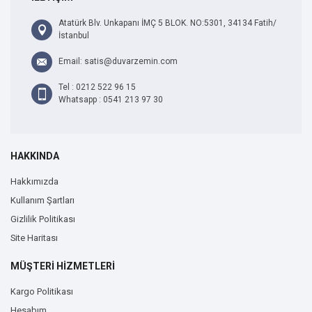
Atatürk Blv. Unkapanı İMÇ 5 BLOK. NO:5301, 34134 Fatih/
İstanbul
Email: satis@duvarzemin.com
Tel : 0212 522 96 15
Whatsapp : 0541 213 97 30
HAKKINDA
Hakkımızda
Kullanım Şartları
Gizlilik Politikası
Site Haritası
MÜŞTERİ HİZMETLERİ
Kargo Politikası
Hesabım