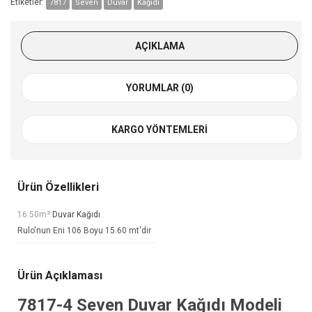
Etiketler:
7817
Seven
Duvar
Kağıdı
AÇIKLAMA
YORUMLAR (0)
KARGO YÖNTEMLERI
Ürün Özellikleri
16.50m²
Duvar Kağıdı
Rulo'nun Eni 106 Boyu 15.60 mt'dir
Ürün Açıklaması
7817-4
Seven Duvar Kağıdı
Modeli