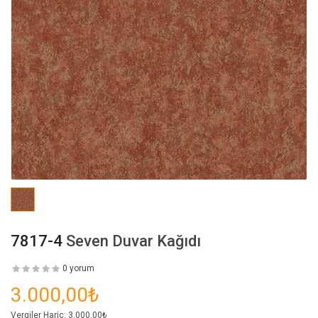
7817-4
Seven Duvar Kağıdı
0 yorum
3.000,00₺
Vergiler Hariç:
3.000,00₺