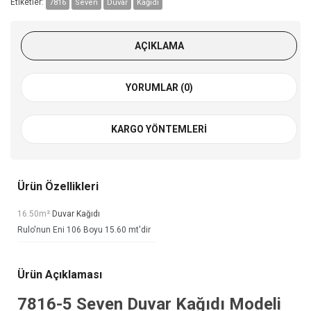
Etiketler:
7816
Seven
Duvar
Kağıdı
AÇIKLAMA
YORUMLAR (0)
KARGO YÖNTEMLERI
Ürün Özellikleri
16.50m²
Duvar Kağıdı
Rulo'nun Eni 106 Boyu 15.60 mt'dir
Ürün Açıklaması
7816-5
Seven Duvar Kağıdı
Modeli