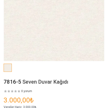
7816-5
Seven Duvar Kağıdı
0 yorum
3.000,00₺
Vergiler Hariç:
3.000,00₺