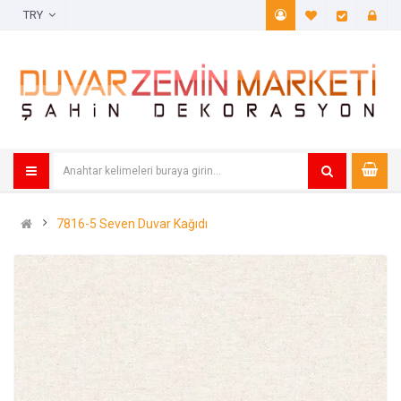
TRY
A. Listem (
Öde
7816-5 Seven Duvar Kağıdı