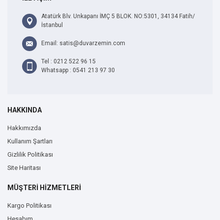
Atatürk Blv. Unkapanı İMÇ 5 BLOK. NO:5301, 34134 Fatih/
İstanbul
Email: satis@duvarzemin.com
Tel : 0212 522 96 15
Whatsapp : 0541 213 97 30
HAKKINDA
Hakkımızda
Kullanım Şartları
Gizlilik Politikası
Site Haritası
MÜŞTERİ HİZMETLERİ
Kargo Politikası
Hesabım