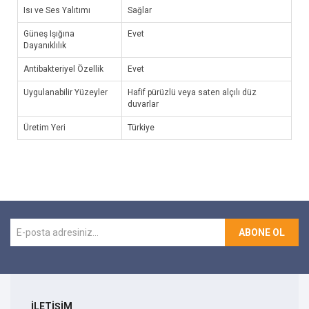
Isı ve Ses Yalıtımı
Sağlar
Güneş Işığına
Evet
Dayanıklılık
Antibakteriyel Özellik
Evet
Uygulanabilir Yüzeyler
Hafif pürüzlü veya saten alçılı düz
duvarlar
Üretim Yeri
Türkiye
ABONE OL
İLETİŞİM