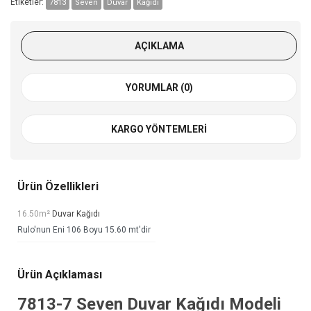
Etiketler:
7813
Seven
Duvar
Kağıdı
AÇIKLAMA
YORUMLAR (0)
KARGO YÖNTEMLERI
Ürün Özellikleri
16.50m²
Duvar Kağıdı
Rulo'nun Eni 106 Boyu 15.60 mt'dir
Ürün Açıklaması
7813-7
Seven Duvar Kağıdı
Modeli