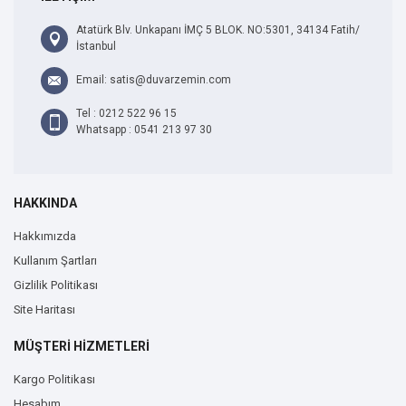
Atatürk Blv. Unkapanı İMÇ 5 BLOK. NO:5301, 34134 Fatih/
İstanbul
Email: satis@duvarzemin.com
Tel : 0212 522 96 15
Whatsapp : 0541 213 97 30
HAKKINDA
Hakkımızda
Kullanım Şartları
Gizlilik Politikası
Site Haritası
MÜŞTERİ HİZMETLERİ
Kargo Politikası
Hesabım