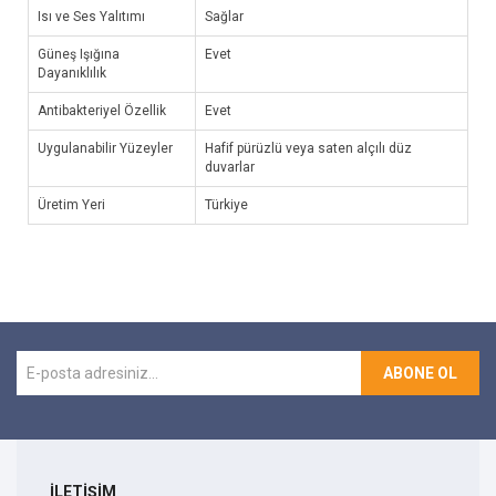
Isı ve Ses Yalıtımı
Sağlar
Güneş Işığına
Evet
Dayanıklılık
Antibakteriyel Özellik
Evet
Uygulanabilir Yüzeyler
Hafif pürüzlü veya saten alçılı düz
duvarlar
Üretim Yeri
Türkiye
ABONE OL
İLETİŞİM