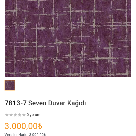
7813-7
Seven Duvar Kağıdı
0 yorum
3.000,00₺
Vergiler Hariç:
3.000,00₺