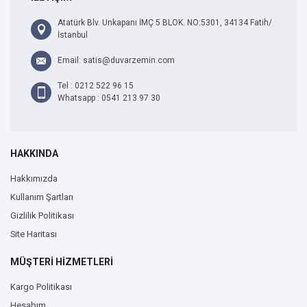
Atatürk Blv. Unkapanı İMÇ 5 BLOK. NO:5301, 34134 Fatih/
İstanbul
Email: satis@duvarzemin.com
Tel : 0212 522 96 15
Whatsapp : 0541 213 97 30
HAKKINDA
Hakkımızda
Kullanım Şartları
Gizlilik Politikası
Site Haritası
MÜŞTERİ HİZMETLERİ
Kargo Politikası
Hesabım