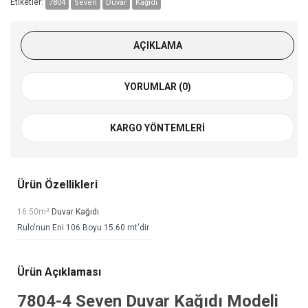
Etiketler:
7804
Seven
Duvar
Kağıdı
AÇIKLAMA
YORUMLAR (0)
KARGO YÖNTEMLERI
Ürün Özellikleri
16.50m²
Duvar Kağıdı
Rulo'nun Eni 106 Boyu 15.60 mt'dir
Ürün Açıklaması
7804-4
Seven Duvar Kağıdı
Modeli