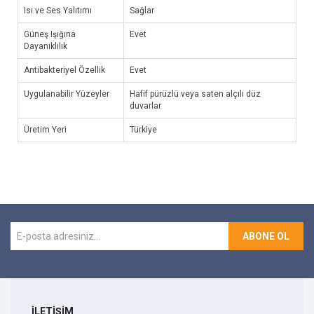
Isı ve Ses Yalıtımı
Sağlar
Güneş Işığına
Evet
Dayanıklılık
Antibakteriyel Özellik
Evet
Uygulanabilir Yüzeyler
Hafif pürüzlü veya saten alçılı düz
duvarlar
Üretim Yeri
Türkiye
ABONE OL
İLETİŞİM