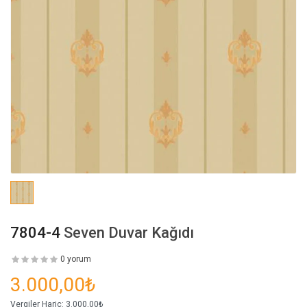
7804-4
Seven Duvar Kağıdı
0 yorum
3.000,00₺
Vergiler Hariç:
3.000,00₺