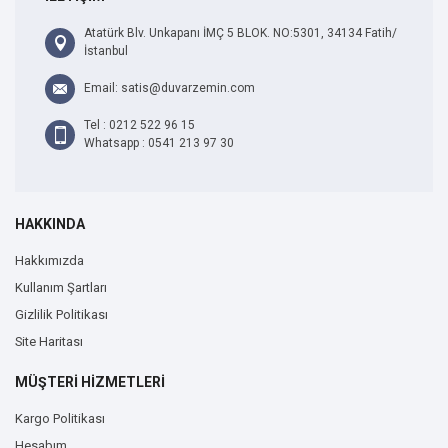
Atatürk Blv. Unkapanı İMÇ 5 BLOK. NO:5301, 34134 Fatih/
İstanbul
Email: satis@duvarzemin.com
Tel : 0212 522 96 15
Whatsapp : 0541 213 97 30
HAKKINDA
Hakkımızda
Kullanım Şartları
Gizlilik Politikası
Site Haritası
MÜŞTERİ HİZMETLERİ
Kargo Politikası
Hesabım