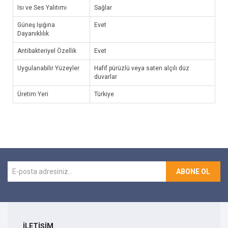
Isı ve Ses Yalıtımı
Sağlar
Güneş Işığına
Evet
Dayanıklılık
Antibakteriyel Özellik
Evet
Uygulanabilir Yüzeyler
Hafif pürüzlü veya saten alçılı düz
duvarlar
Üretim Yeri
Türkiye
ABONE OL
İLETİŞİM