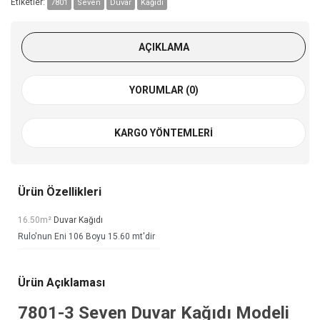
Etiketler:
7801
Seven
Duvar
Kağıdı
AÇIKLAMA
YORUMLAR (0)
KARGO YÖNTEMLERI
Ürün Özellikleri
16.50m²
Duvar Kağıdı
Rulo'nun Eni 106 Boyu 15.60 mt'dir
Ürün Açıklaması
7801-3
Seven Duvar Kağıdı
Modeli