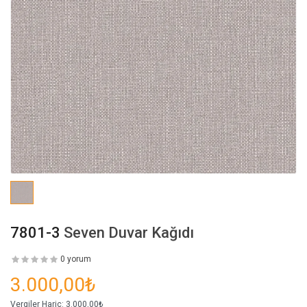
7801-3
Seven Duvar Kağıdı
0 yorum
3.000,00₺
Vergiler Hariç:
3.000,00₺