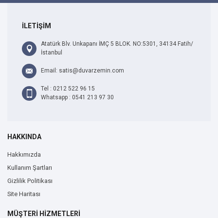
İLETİŞİM
Atatürk Blv. Unkapanı İMÇ 5 BLOK. NO:5301, 34134 Fatih/
İstanbul
Email: satis@duvarzemin.com
Tel : 0212 522 96 15
Whatsapp : 0541 213 97 30
HAKKINDA
Hakkımızda
Kullanım Şartları
Gizlilik Politikası
Site Haritası
MÜŞTERİ HİZMETLERİ