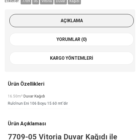
Etiketler:
7709
05
Vitoria
Duvar
Kağıdı
AÇIKLAMA
YORUMLAR (0)
KARGO YÖNTEMLERI
Ürün Özellikleri
16.50m²
Duvar Kağıdı
Rulo'nun Eni 106 Boyu 15.60 mt'dir
Ürün Açıklaması
7709-05
Vitoria Duvar Kağıdı
ile