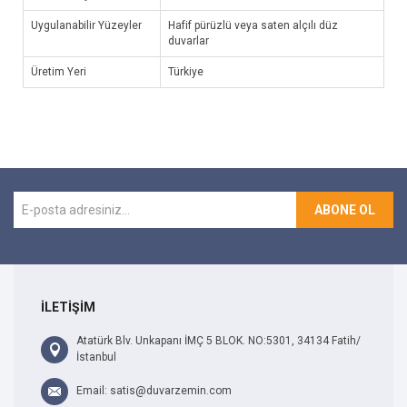
Uygulanabilir Yüzeyler
Hafif pürüzlü veya saten alçılı düz
duvarlar
Üretim Yeri
Türkiye
ABONE OL
İLETİŞİM
Atatürk Blv. Unkapanı İMÇ 5 BLOK. NO:5301, 34134 Fatih/
İstanbul
Email: satis@duvarzemin.com