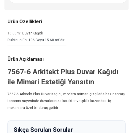
Ürün Özellikleri
16.50m²
Duvar Kağıdı
Rulo'nun Eni 106 Boyu 15.60 mt'dir
Ürün Açıklaması
7567-6 Arkitekt Plus
Duvar Kağıdı
ile Mimari Estetiği Yansıtın
7567-6 Arkitekt Plus
Duvar Kağıdı
, modern mimari çizgilerle hazırlanmış
tasarımı sayesinde duvarlarınıza karakter ve şıklık kazandırır. İç
mekanlara özel bir duruş getirir.
Sıkça Sorulan Sorular