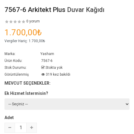
7567-6 Arkitekt Plus
Duvar Kağıdı
0 yorum
1.700,00₺
Vergiler Hariç:
1.700,00₺
Marka:
Yasham
Ürün Kodu:
7567-6
Stok Durumu:
Stokta yok
Görüntülenmiş
319 kez bakıldı
MEVCUT SEÇENEKLER:
Ek Hizmet İstermisin?
Adet