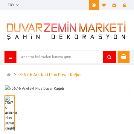
TRY
A. Listem (
Öde
7567-6 Arkitekt Plus Duvar Kağıdı