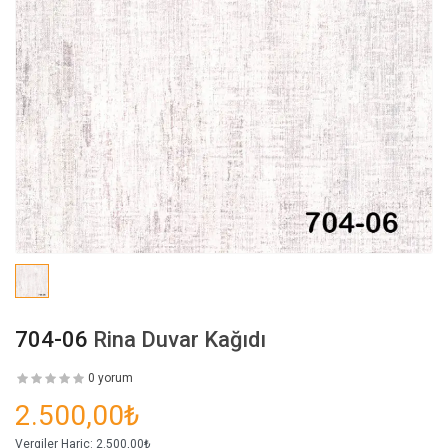
704-06
Rina Duvar Kağıdı
0 yorum
2.500,00₺
Vergiler Hariç:
2.500,00₺