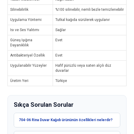
Silinebilirlik
%100 silinebilir, nemli bezle temizlenebilir
Uygulama Yöntemi
Tutkal kağıda sürülerek uygulanır
Isı ve Ses Yalıtımı
Sağlar
Güneş Işığına
Evet
Dayanıklılık
Antibakteriyel Özellik
Evet
Uygulanabilir Yüzeyler
Hafif pürüzlü veya saten alçılı düz
duvarlar
Üretim Yeri
Türkiye
Sıkça Sorulan Sorular
704-06 Rina Duvar Kağıdı ürününün özellikleri nelerdir?