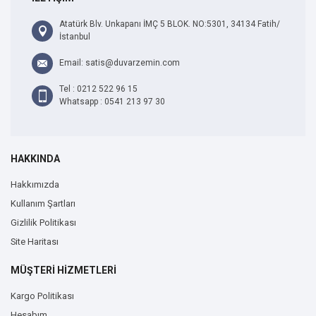
Atatürk Blv. Unkapanı İMÇ 5 BLOK. NO:5301, 34134 Fatih/
İstanbul
Email: satis@duvarzemin.com
Tel : 0212 522 96 15
Whatsapp : 0541 213 97 30
HAKKINDA
Hakkımızda
Kullanım Şartları
Gizlilik Politikası
Site Haritası
MÜŞTERİ HİZMETLERİ
Kargo Politikası
Hesabım