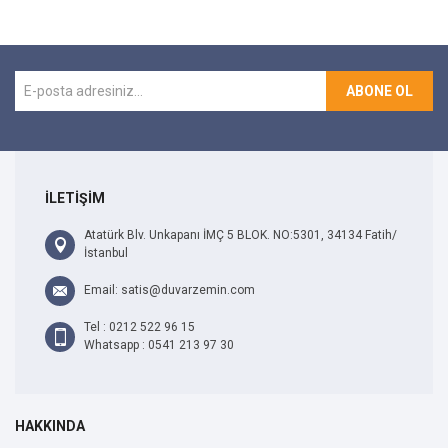
ABONE OL
İLETİŞİM
Atatürk Blv. Unkapanı İMÇ 5 BLOK. NO:5301, 34134 Fatih/
İstanbul
Email: satis@duvarzemin.com
Tel : 0212 522 96 15
Whatsapp : 0541 213 97 30
HAKKINDA