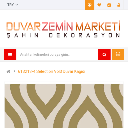
TRY
A. Listem (
Öde
613213-4 Selection Vol3 Duvar Kağıdı