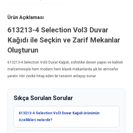
Ürün Açıklaması
613213-4
Selection Vol3 Duvar
Kağıdı
ile Seçkin ve Zarif Mekanlar
Oluşturun
613213-4
Selection Vol3 Duvar Kağıdı
, sofistike desen yapısı ve kaliteli
malzemesiyle hem modern hem klasik mekanlarda şık bir atmosfer
yaratır. Her zevke hitap eden bir tasarım anlayışı sunar.
Sıkça Sorulan Sorular
613213-4 Selection Vol3 Duvar Kağıdı ürününün
özellikleri nelerdir?