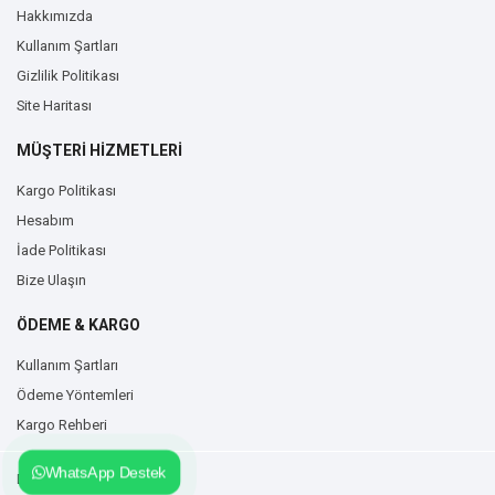
Hakkımızda
Kullanım Şartları
Gizlilik Politikası
Site Haritası
MÜŞTERİ HİZMETLERİ
Kargo Politikası
Hesabım
İade Politikası
Bize Ulaşın
ÖDEME & KARGO
Kullanım Şartları
Ödeme Yöntemleri
Kargo Rehberi
WhatsApp Destek
Duvarzemin.com © 2026