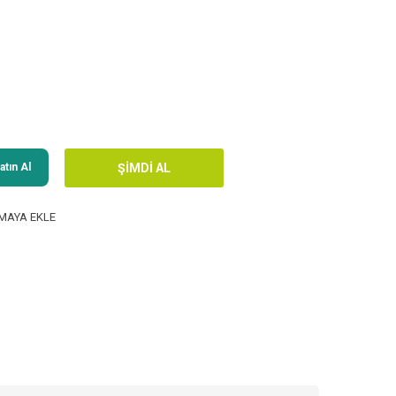
tın Al
MAYA EKLE