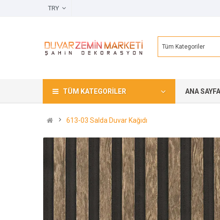
TRY
Tüm Kategoriler
TÜM KATEGORILER
ANA SAYF
613-03 Salda Duvar Kağıdı