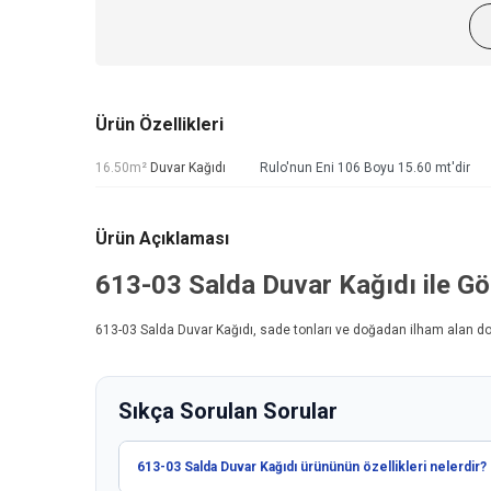
Ürün Özellikleri
16.50m²
Duvar Kağıdı
Rulo'nun Eni 106 Boyu 15.60 mt'dir
Ürün Açıklaması
613-03
Salda Duvar Kağıdı
ile Gö
613-03
Salda Duvar Kağıdı
, sade tonları ve doğadan ilham alan do
Sıkça Sorulan Sorular
613-03 Salda Duvar Kağıdı ürününün özellikleri nelerdir?