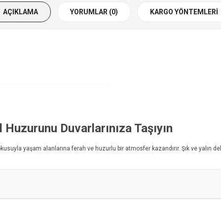
AÇIKLAMA
YORUMLAR (0)
KARGO YÖNTEMLERI
l Huzurunu Duvarlarınıza Taşıyın
kusuyla yaşam alanlarına ferah ve huzurlu bir atmosfer kazandırır. Şık ve yalın dek