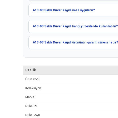
613-03 Salda Duvar Kağıdı nasıl uygulanır?
613-03 Salda Duvar Kağıdı hangi yüzeylerde kullanılabilir?
613-03 Salda Duvar Kağıdı ürününün garanti süresi nedir?
Özellik
Ürün Kodu
Koleksiyon
Marka
Rulo Eni
Rulo Boyu