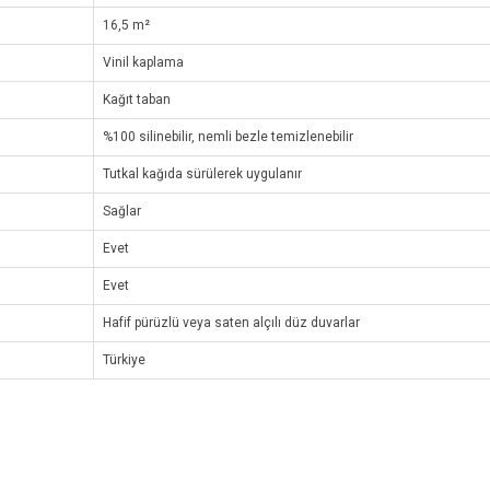
16,5 m²
Vinil kaplama
Kağıt taban
%100 silinebilir, nemli bezle temizlenebilir
Tutkal kağıda sürülerek uygulanır
Sağlar
Evet
Evet
Hafif pürüzlü veya saten alçılı düz duvarlar
Türkiye