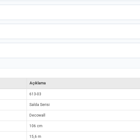
Açıklama
613-03
Salda Serisi
Decowall
106 cm
15,6 m