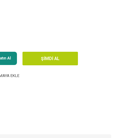
tın Al
MAYA EKLE