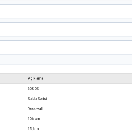
Açıklama
608-03
Salda Serisi
Decowall
106 cm
15,6 m