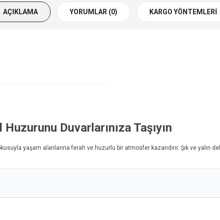
AÇIKLAMA
YORUMLAR (0)
KARGO YÖNTEMLERI
l Huzurunu Duvarlarınıza Taşıyın
kusuyla yaşam alanlarına ferah ve huzurlu bir atmosfer kazandırır. Şık ve yalın dek