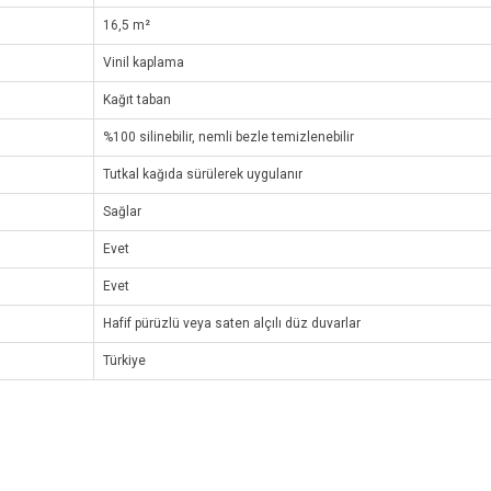
16,5 m²
Vinil kaplama
Kağıt taban
%100 silinebilir, nemli bezle temizlenebilir
Tutkal kağıda sürülerek uygulanır
Sağlar
Evet
Evet
Hafif pürüzlü veya saten alçılı düz duvarlar
Türkiye