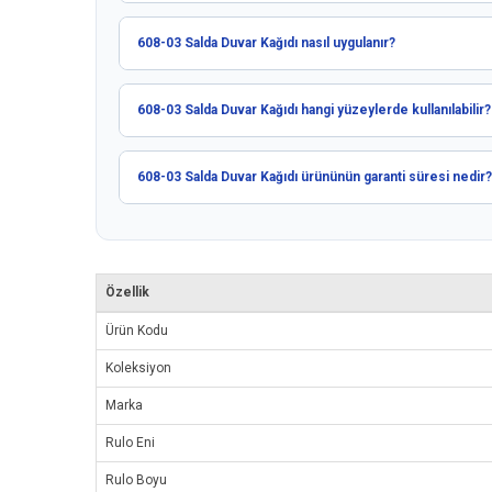
608-03 Salda Duvar Kağıdı nasıl uygulanır?
608-03 Salda Duvar Kağıdı hangi yüzeylerde kullanılabilir?
608-03 Salda Duvar Kağıdı ürününün garanti süresi nedir?
Özellik
Ürün Kodu
Koleksiyon
Marka
Rulo Eni
Rulo Boyu