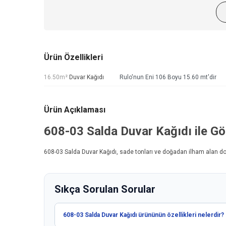
Ürün Özellikleri
16.50m²
Duvar Kağıdı
Rulo'nun Eni 106 Boyu 15.60 mt'dir
Ürün Açıklaması
608-03
Salda Duvar Kağıdı
ile Gö
608-03
Salda Duvar Kağıdı
, sade tonları ve doğadan ilham alan do
Sıkça Sorulan Sorular
608-03 Salda Duvar Kağıdı ürününün özellikleri nelerdir?