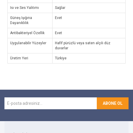
Isı ve Ses Yalıtımı
Sağlar
Güneş Işığına
Evet
Dayanıklılık
Antibakteriyel Özellik
Evet
Uygulanabilir Yüzeyler
Hafif pürüzlü veya saten alçılı düz
duvarlar
Üretim Yeri
Türkiye
ABONE OL