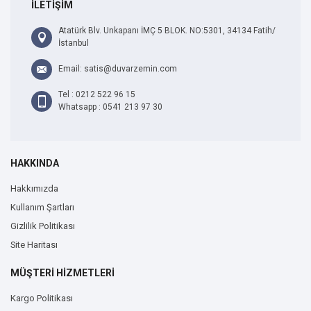
İLETİŞİM
Atatürk Blv. Unkapanı İMÇ 5 BLOK. NO:5301, 34134 Fatih/
İstanbul
Email: satis@duvarzemin.com
Tel : 0212 522 96 15
Whatsapp : 0541 213 97 30
HAKKINDA
Hakkımızda
Kullanım Şartları
Gizlilik Politikası
Site Haritası
MÜŞTERİ HİZMETLERİ
Kargo Politikası