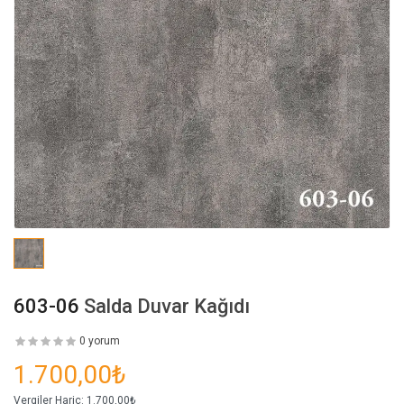
603-06
Salda Duvar Kağıdı
0 yorum
1.700,00₺
Vergiler Hariç:
1.700,00₺