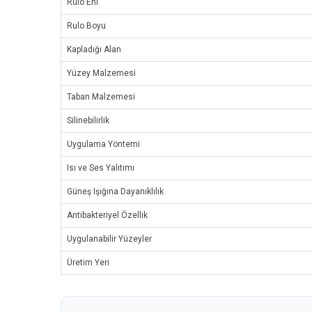
Rulo Eni
Rulo Boyu
Kapladığı Alan
Yüzey Malzemesi
Taban Malzemesi
Silinebilirlik
Uygulama Yöntemi
Isı ve Ses Yalıtımı
Güneş Işığına Dayanıklılık
Antibakteriyel Özellik
Uygulanabilir Yüzeyler
Üretim Yeri