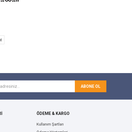
ı
ABONE OL
İ
ÖDEME & KARGO
Kullanım Şartları