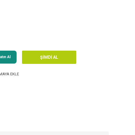
tın Al
MAYA EKLE