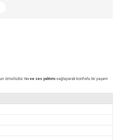
uzun ömürlüdür.
Isı ve ses yalıtımı
sağlayarak konforlu bir yaşam