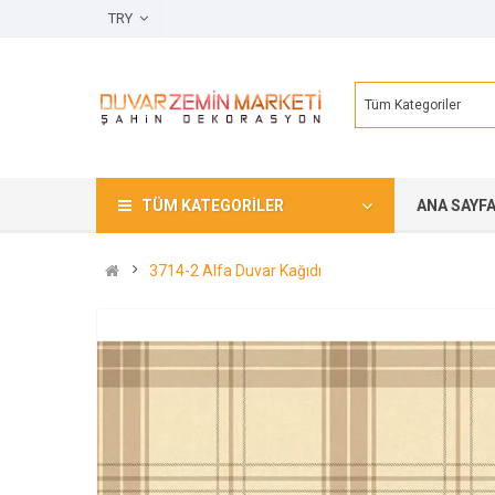
TRY
Tüm Kategoriler
TÜM KATEGORILER
ANA SAYF
3714-2 Alfa Duvar Kağıdı