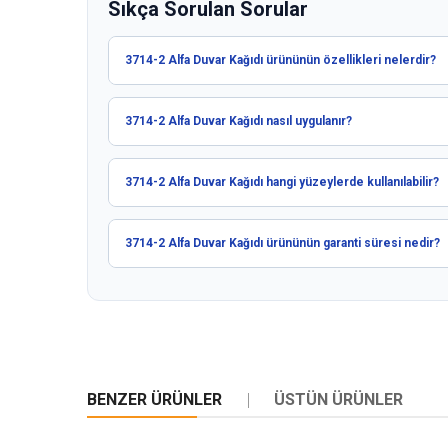
Sıkça Sorulan Sorular
3714-2 Alfa Duvar Kağıdı ürününün özellikleri nelerdir?
3714-2 Alfa Duvar Kağıdı nasıl uygulanır?
3714-2 Alfa Duvar Kağıdı hangi yüzeylerde kullanılabilir?
3714-2 Alfa Duvar Kağıdı ürününün garanti süresi nedir?
BENZER ÜRÜNLER
ÜSTÜN ÜRÜNLER